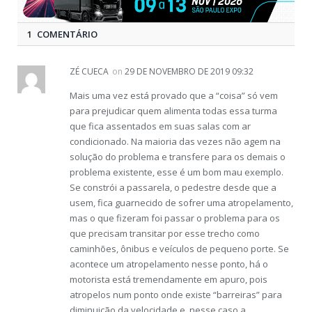
1 COMENTÁRIO
ZÉ CUECA
on
29 DE NOVEMBRO DE 2019 09:32
Mais uma vez está provado que a “coisa” só vem
para prejudicar quem alimenta todas essa turma
que fica assentados em suas salas com ar
condicionado. Na maioria das vezes não agem na
solução do problema e transfere para os demais o
problema existente, esse é um bom mau exemplo.
Se constrói a passarela, o pedestre desde que a
usem, fica guarnecido de sofrer uma atropelamento,
mas o que fizeram foi passar o problema para os
que precisam transitar por esse trecho como
caminhões, ônibus e veículos de pequeno porte. Se
acontece um atropelamento nesse ponto, há o
motorista está tremendamente em apuro, pois
atropelos num ponto onde existe “barreiras” para
diminuição da velocidade e, nesse caso a