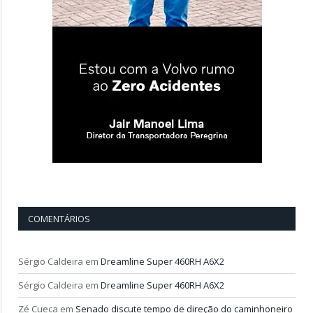
COMENTÁRIOS
Sérgio Caldeira
em
Dreamline Super 460RH A6X2
Sérgio Caldeira
em
Dreamline Super 460RH A6X2
Zé Cueca
em
Senado discute tempo de direção do caminhoneiro