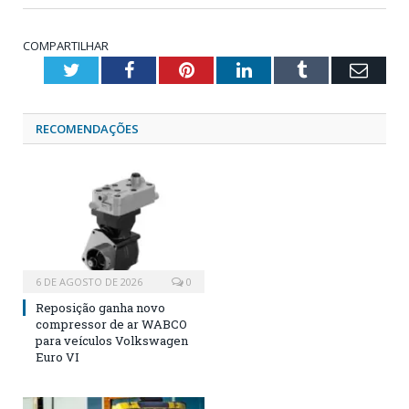
COMPARTILHAR
Twitter
Facebook
Pinterest
LinkedIn
Tumblr
Emai
RECOMENDAÇÕES
6 DE AGOSTO DE 2026
0
Reposição ganha novo
compressor de ar WABCO
para veículos Volkswagen
Euro VI