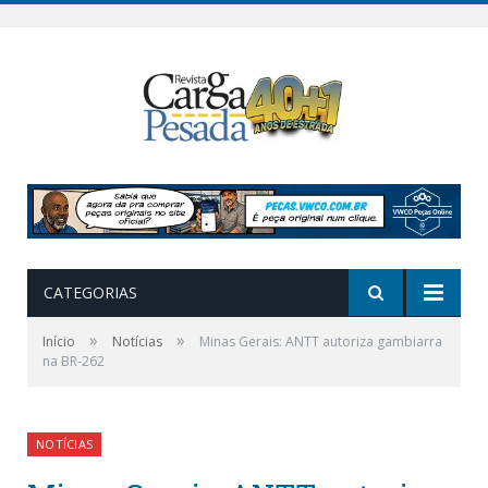
CATEGORIAS
»
»
Início
Notícias
Minas Gerais: ANTT autoriza gambiarra
na BR-262
NOTÍCIAS