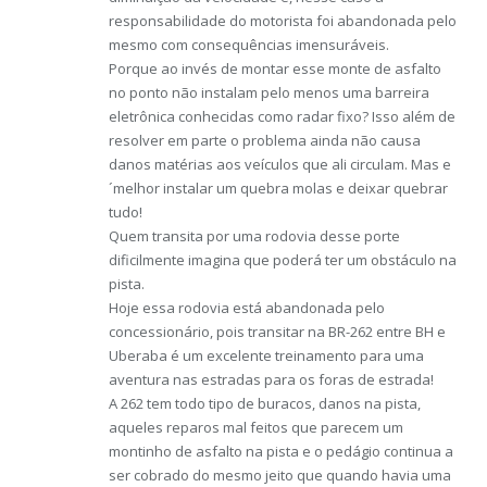
responsabilidade do motorista foi abandonada pelo
mesmo com consequências imensuráveis.
Porque ao invés de montar esse monte de asfalto
no ponto não instalam pelo menos uma barreira
eletrônica conhecidas como radar fixo? Isso além de
resolver em parte o problema ainda não causa
danos matérias aos veículos que ali circulam. Mas e
´melhor instalar um quebra molas e deixar quebrar
tudo!
Quem transita por uma rodovia desse porte
dificilmente imagina que poderá ter um obstáculo na
pista.
Hoje essa rodovia está abandonada pelo
concessionário, pois transitar na BR-262 entre BH e
Uberaba é um excelente treinamento para uma
aventura nas estradas para os foras de estrada!
A 262 tem todo tipo de buracos, danos na pista,
aqueles reparos mal feitos que parecem um
montinho de asfalto na pista e o pedágio continua a
ser cobrado do mesmo jeito que quando havia uma