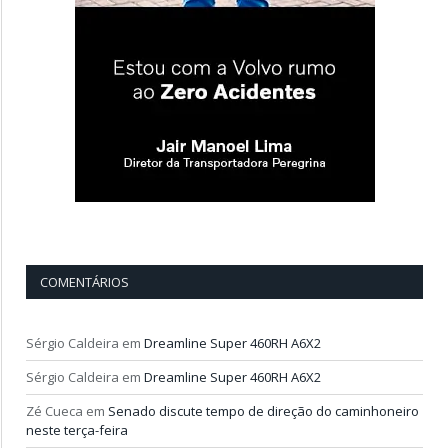
COMENTÁRIOS
Sérgio Caldeira
em
Dreamline Super 460RH A6X2
Sérgio Caldeira
em
Dreamline Super 460RH A6X2
Zé Cueca
em
Senado discute tempo de direção do caminhoneiro
neste terça-feira