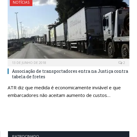
NOTÍCIAS
13 DE JUNHO DE 2018
2
Associação de transportadores entra na Justiça contra
tabela de fretes
ATR diz que medida é economicamente inviável e que
embarcadores não aceitam aumento de custos…
PATROCINADO