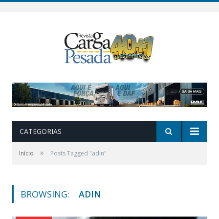
CATEGORIAS
»
Início
Posts Tagged "adin"
BROWSING:
ADIN