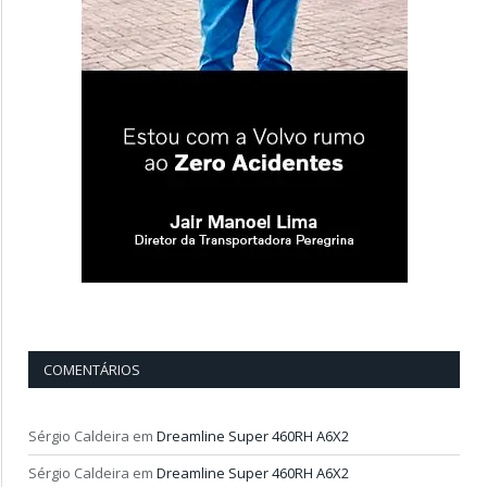
COMENTÁRIOS
Sérgio Caldeira
em
Dreamline Super 460RH A6X2
Sérgio Caldeira
em
Dreamline Super 460RH A6X2