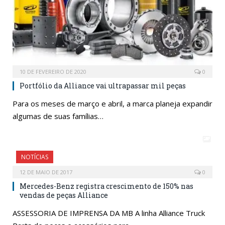
10 DE FEVEREIRO DE 2020
0
Portfólio da Alliance vai ultrapassar mil peças
Para os meses de março e abril, a marca planeja expandir
algumas de suas famílias…
NOTÍCIAS
12 DE MAIO DE 2017
0
Mercedes-Benz registra crescimento de 150% nas
vendas de peças Alliance
ASSESSORIA DE IMPRENSA DA MB A linha Alliance Truck