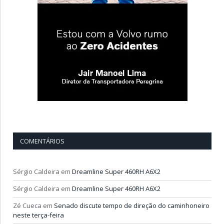
COMENTÁRIOS
Sérgio Caldeira
em
Dreamline Super 460RH A6X2
Sérgio Caldeira
em
Dreamline Super 460RH A6X2
Zé Cueca
em
Senado discute tempo de direção do caminhoneiro
neste terça-feira