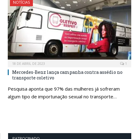
NOTÍCIAS
18 DE ABRIL DE 2023
1
Mercedes-Benz lança campanha contra assédio no
transporte coletivo
Pesquisa aponta que 97% das mulheres já sofreram
algum tipo de importunação sexual no transporte…
PATROCINADO