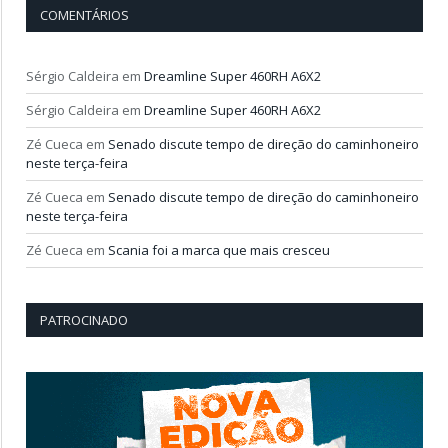
COMENTÁRIOS
Sérgio Caldeira
em
Dreamline Super 460RH A6X2
Sérgio Caldeira
em
Dreamline Super 460RH A6X2
Zé Cueca
em
Senado discute tempo de direção do caminhoneiro
neste terça-feira
Zé Cueca
em
Senado discute tempo de direção do caminhoneiro
neste terça-feira
Zé Cueca
em
Scania foi a marca que mais cresceu
PATROCINADO