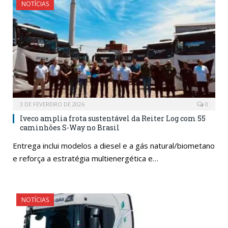
NOTÍCIAS
3 DE FEVEREIRO DE 2026
0
Iveco amplia frota sustentável da Reiter Log com 55
caminhões S-Way no Brasil
Entrega inclui modelos a diesel e a gás natural/biometano
e reforça a estratégia multienergética e…
NOTÍCIAS