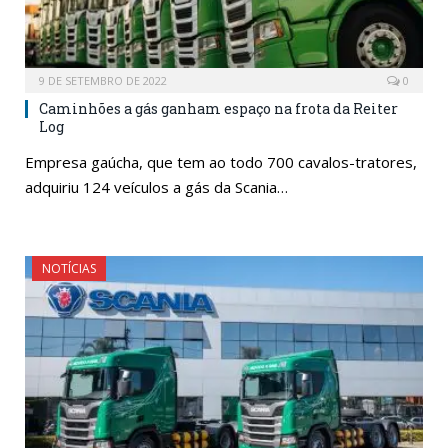
9 DE SETEMBRO DE 2022
0
Caminhões a gás ganham espaço na frota da Reiter
Log
Empresa gaúcha, que tem ao todo 700 cavalos-tratores,
adquiriu 124 veículos a gás da Scania…
NOTÍCIAS