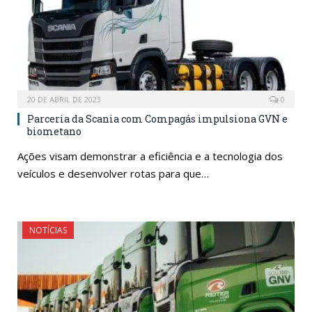
20 DE ABRIL DE 2023
0
Parceria da Scania com Compagás impulsiona GVN e
biometano
Ações visam demonstrar a eficiência e a tecnologia dos
veículos e desenvolver rotas para que…
NOTÍCIAS