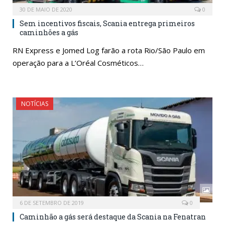
30 DE MAIO DE 2020
0
Sem incentivos fiscais, Scania entrega primeiros
caminhões a gás
RN Express e Jomed Log farão a rota Rio/São Paulo em
operação para a L’Oréal Cosméticos…
NOTÍCIAS
6 DE SETEMBRO DE 2019
0
Caminhão a gás será destaque da Scania na Fenatran