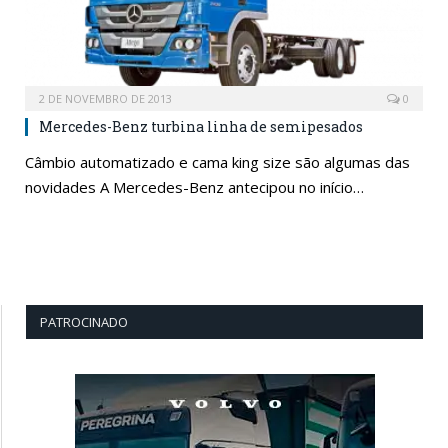
2 DE NOVEMBRO DE 2013
0
Mercedes-Benz turbina linha de semipesados
Câmbio automatizado e cama king size são algumas das
novidades A Mercedes-Benz antecipou no início…
PATROCINADO