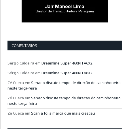
COMENTÁRIOS
Sérgio Caldeira
em
Dreamline Super 460RH A6X2
Sérgio Caldeira
em
Dreamline Super 460RH A6X2
Zé Cueca
em
Senado discute tempo de direção do caminhoneiro
neste terça-feira
Zé Cueca
em
Senado discute tempo de direção do caminhoneiro
neste terça-feira
Zé Cueca
em
Scania foi a marca que mais cresceu