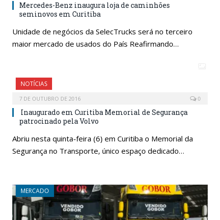
Mercedes-Benz inaugura loja de caminhões
seminovos em Curitiba
Unidade de negócios da SelecTrucks será no terceiro
maior mercado de usados do País Reafirmando…
NOTÍCIAS
7 DE OUTUBRO DE 2016
0
Inaugurado em Curitiba Memorial de Segurança
patrocinado pela Volvo
Abriu nesta quinta-feira (6) em Curitiba o Memorial da
Segurança no Transporte, único espaço dedicado…
MERCADO