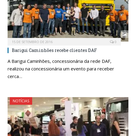
15 DE SETEMBRO DE 2016
0
Barigui Caminhões recebe clientes DAF
A Barigui Caminhões, concessionária da rede DAF,
realizou na concessionária um evento para receber
cerca…
NOTÍCIAS