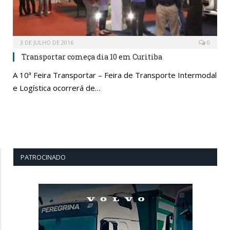
3 DE JULHO DE 2016
0
Transportar começa dia 10 em Curitiba
A 10ª Feira Transportar – Feira de Transporte Intermodal
e Logística ocorrerá de…
PATROCINADO