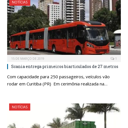
NOTÍCIAS
15 DE MARÇO DE 2019
1
Scania entrega primeiros biarticulados de 27 metros
Com capacidade para 250 passageiros, veículos vão
rodar em Curitiba (PR) Em cerimônia realizada na…
NOTÍCIAS