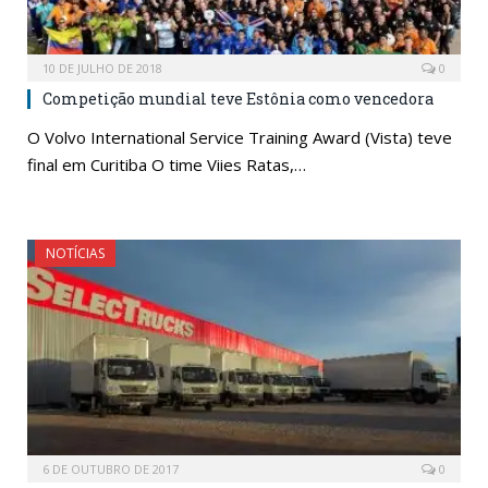
10 DE JULHO DE 2018
0
Competição mundial teve Estônia como vencedora
O Volvo International Service Training Award (Vista) teve
final em Curitiba O time Viies Ratas,…
NOTÍCIAS
6 DE OUTUBRO DE 2017
0