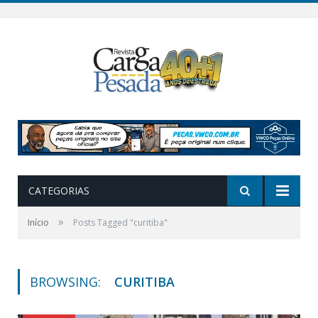
CATEGORIAS
»
Início
Posts Tagged "curitiba"
BROWSING:
CURITIBA