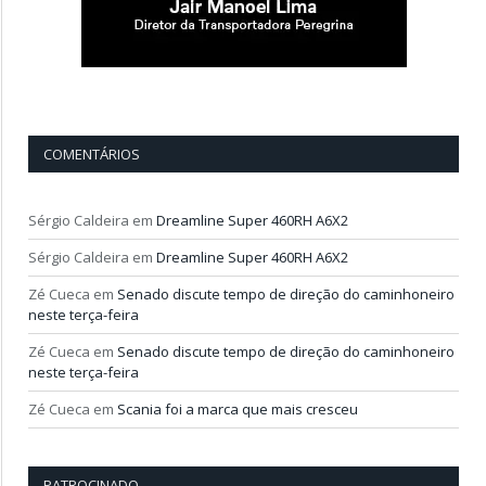
COMENTÁRIOS
Sérgio Caldeira
em
Dreamline Super 460RH A6X2
Sérgio Caldeira
em
Dreamline Super 460RH A6X2
Zé Cueca
em
Senado discute tempo de direção do caminhoneiro
neste terça-feira
Zé Cueca
em
Senado discute tempo de direção do caminhoneiro
neste terça-feira
Zé Cueca
em
Scania foi a marca que mais cresceu
PATROCINADO