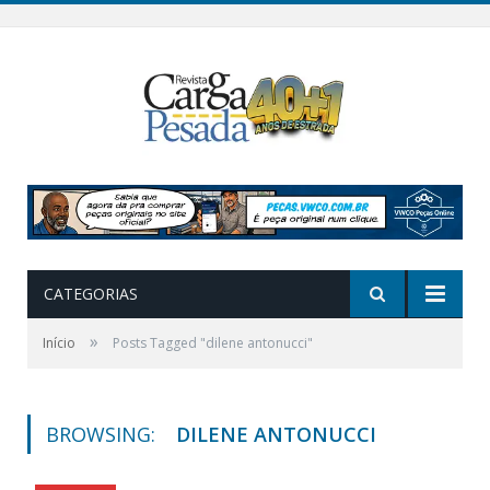
CATEGORIAS
»
Início
Posts Tagged "dilene antonucci"
BROWSING:
DILENE ANTONUCCI