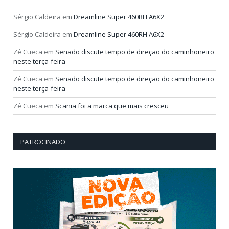
Sérgio Caldeira
em
Dreamline Super 460RH A6X2
Sérgio Caldeira
em
Dreamline Super 460RH A6X2
Zé Cueca
em
Senado discute tempo de direção do caminhoneiro
neste terça-feira
Zé Cueca
em
Senado discute tempo de direção do caminhoneiro
neste terça-feira
Zé Cueca
em
Scania foi a marca que mais cresceu
PATROCINADO