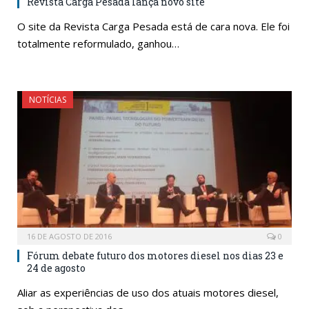
Revista Carga Pesada lança novo site
O site da Revista Carga Pesada está de cara nova. Ele foi
totalmente reformulado, ganhou…
NOTÍCIAS
16 DE AGOSTO DE 2016
0
Fórum debate futuro dos motores diesel nos dias 23 e
24 de agosto
Aliar as experiências de uso dos atuais motores diesel,