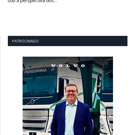
sob a perspectiva dos…
PATROCINADO