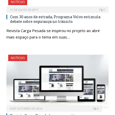
NOTÍCIAS
11 DE JULHO DE 2017
0
Com 30 anos de estrada, Programa Volvo estimula
debate sobre segurança no trânsito
Revista Carga Pesada se inspirou no projeto ao abrir
mais espaço para o tema em suas…
NOTÍCIAS
4 DE OUTUBRO DE 2016
0