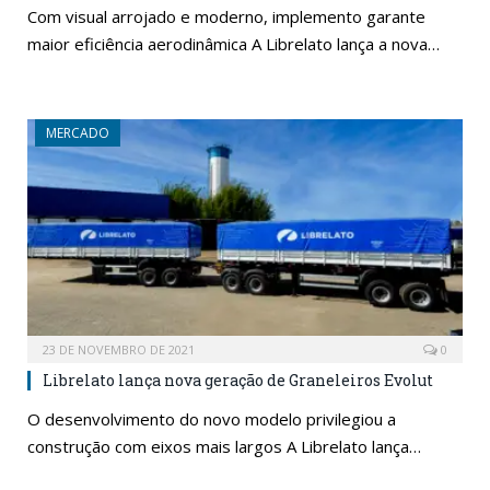
Com visual arrojado e moderno, implemento garante
maior eficiência aerodinâmica A Librelato lança a nova…
MERCADO
23 DE NOVEMBRO DE 2021
0
Librelato lança nova geração de Graneleiros Evolut
O desenvolvimento do novo modelo privilegiou a
construção com eixos mais largos A Librelato lança…