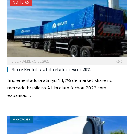
NOTÍCIAS
7 DE FEVEREIRO DE 2023
0
Série Evolut faz Librelato crescer 20%
Implementadora atingiu 14,2% de market share no
mercado brasileiro A Librelato fechou 2022 com
expansão…
MERCADO