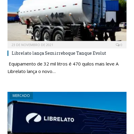
23 DE NOVEMBRO DE 2021
0
Librelato lança Semirreboque Tanque Evolut
Equipamento de 32 mil litros é 470 quilos mais leve A
Librelato lança o novo…
MERCADO