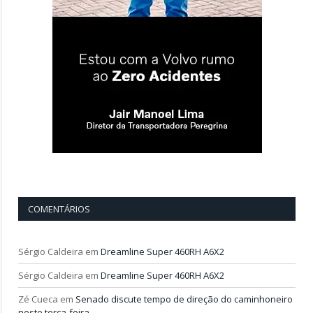
COMENTÁRIOS
Sérgio Caldeira
em
Dreamline Super 460RH A6X2
Sérgio Caldeira
em
Dreamline Super 460RH A6X2
Zé Cueca
em
Senado discute tempo de direção do caminhoneiro
neste terça-feira