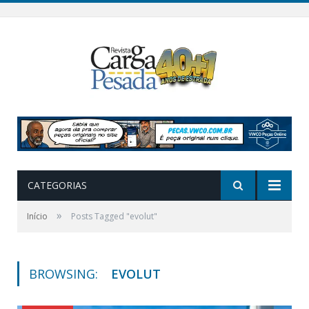
CATEGORIAS
»
Início
Posts Tagged "evolut"
BROWSING:
EVOLUT