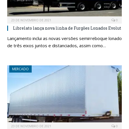
23 DE NOVEMBRO DE 2021
0
Librelato lança nova linha de Furgões Lonados Evolut
Lançamento inclui as novas versões semirreboque lonado
de três eixos juntos e distanciados, assim como…
MERCADO
23 DE NOVEMBRO DE 2021
0