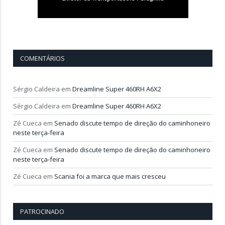
COMENTÁRIOS
Sérgio Caldeira
em
Dreamline Super 460RH A6X2
Sérgio Caldeira
em
Dreamline Super 460RH A6X2
Zé Cueca
em
Senado discute tempo de direção do caminhoneiro
neste terça-feira
Zé Cueca
em
Senado discute tempo de direção do caminhoneiro
neste terça-feira
Zé Cueca
em
Scania foi a marca que mais cresceu
PATROCINADO