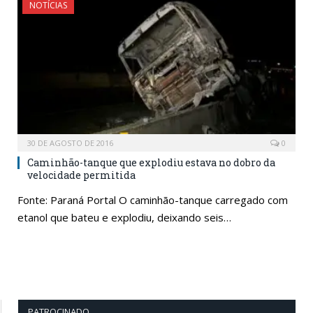
NOTÍCIAS
30 DE AGOSTO DE 2016
0
Caminhão-tanque que explodiu estava no dobro da
velocidade permitida
Fonte: Paraná Portal O caminhão-tanque carregado com
etanol que bateu e explodiu, deixando seis…
PATROCINADO