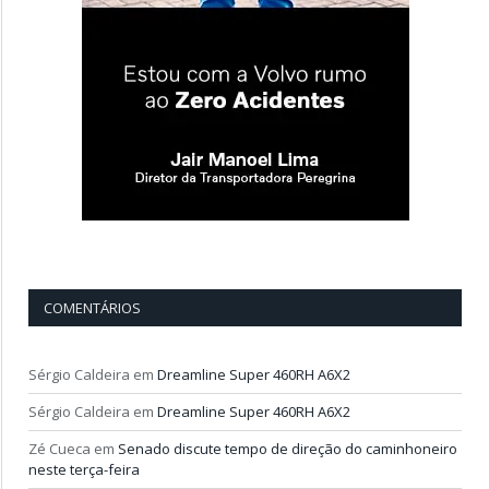
COMENTÁRIOS
Sérgio Caldeira
em
Dreamline Super 460RH A6X2
Sérgio Caldeira
em
Dreamline Super 460RH A6X2
Zé Cueca
em
Senado discute tempo de direção do caminhoneiro
neste terça-feira