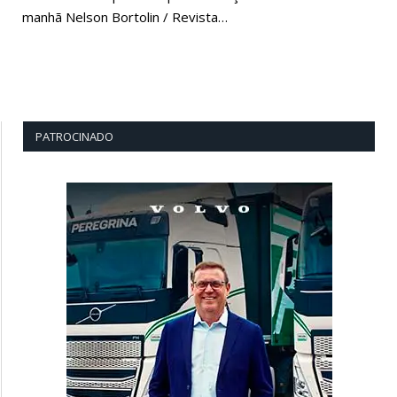
manhã Nelson Bortolin / Revista…
PATROCINADO