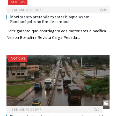
NOTÍCIAS
13 DE JANEIRO DE 2017
0
Movimento pretende manter bloqueios em
Rondonópolis no fim de semana
Líder garante que abordagem aos motoristas é pacífica
Nelson Bortolin / Revista Carga Pesada…
NOTÍCIAS
13 DE JANEIRO DE 2017
0