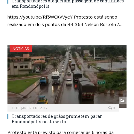
Transportadores bloqueiam passagem de caminhões
em Rondonópolis
https://youtu.be/Rf5WCXVVyeY Protesto está sendo
realizado em dois pontos da BR-364 Nelson Bortolin /…
NOTÍCIAS
12 DE JANEIRO DE 2017
0
Transportadores de grãos prometem parar
Rondonópolis nesta sexta
Protesto está previsto para começar às 6 horas da