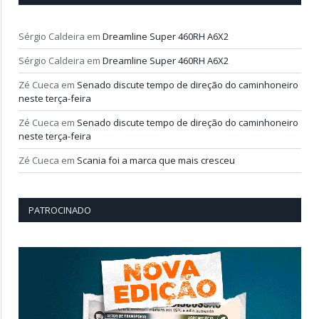
Sérgio Caldeira
em
Dreamline Super 460RH A6X2
Sérgio Caldeira
em
Dreamline Super 460RH A6X2
Zé Cueca
em
Senado discute tempo de direção do caminhoneiro
neste terça-feira
Zé Cueca
em
Senado discute tempo de direção do caminhoneiro
neste terça-feira
Zé Cueca
em
Scania foi a marca que mais cresceu
PATROCINADO