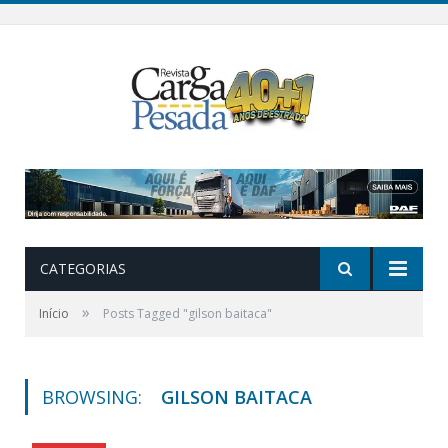
CATEGORIAS
»
Início
Posts Tagged "gilson baitaca"
BROWSING:
GILSON BAITACA