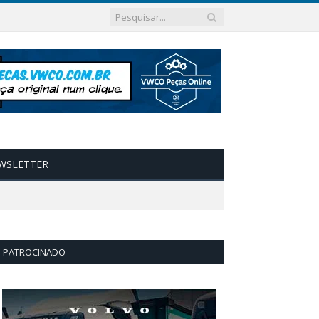
WSLETTER
PATROCINADO