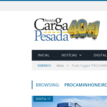
INICIAL
NOTÍCIAS
DIGITAL
»
EXIBINDO:
Início
Posts Tagged "PROCAMI
BROWSING:
PROCAMINHONEIR
DIGITAL 17