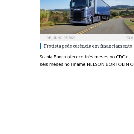
1 DE JUNHO DE 2020
0
Frotista pede carência em financiamento
Scania Banco oferece três meses no CDC e
seis meses no Finame NELSON BORTOLIN 