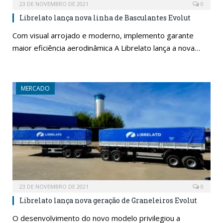
23 DE NOVEMBRO DE 2021
0
Librelato lança nova linha de Basculantes Evolut
Com visual arrojado e moderno, implemento garante
maior eficiência aerodinâmica A Librelato lança a nova…
MERCADO
23 DE NOVEMBRO DE 2021
0
Librelato lança nova geração de Graneleiros Evolut
O desenvolvimento do novo modelo privilegiou a