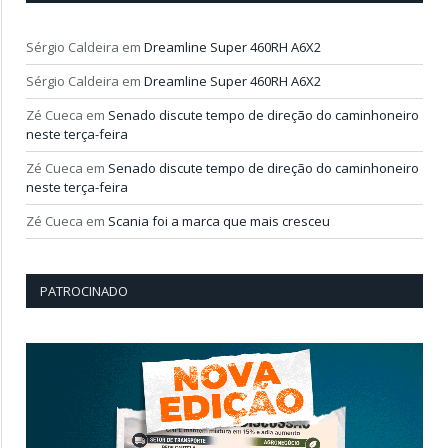
Sérgio Caldeira
em
Dreamline Super 460RH A6X2
Sérgio Caldeira
em
Dreamline Super 460RH A6X2
Zé Cueca
em
Senado discute tempo de direção do caminhoneiro
neste terça-feira
Zé Cueca
em
Senado discute tempo de direção do caminhoneiro
neste terça-feira
Zé Cueca
em
Scania foi a marca que mais cresceu
PATROCINADO