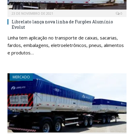
23 DE NOVEMBRO DE 2021
0
Librelato lança nova linha de Furgões Alumínio
Evolut
Linha tem aplicação no transporte de caixas, sacarias,
fardos, embalagens, eletroeletrônicos, pneus, alimentos
e produtos…
MERCADO