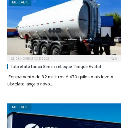
MERCADO
23 DE NOVEMBRO DE 2021
0
Librelato lança Semirreboque Tanque Evolut
Equipamento de 32 mil litros é 470 quilos mais leve A
Librelato lança o novo…
MERCADO