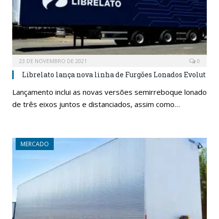
23 DE NOVEMBRO DE 2021
0
Librelato lança nova linha de Furgões Lonados Evolut
Lançamento inclui as novas versões semirreboque lonado
de três eixos juntos e distanciados, assim como…
MERCADO