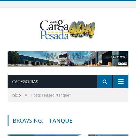
CATEGORIAS
»
Início
Posts Tagged "tanque"
BROWSING:
TANQUE