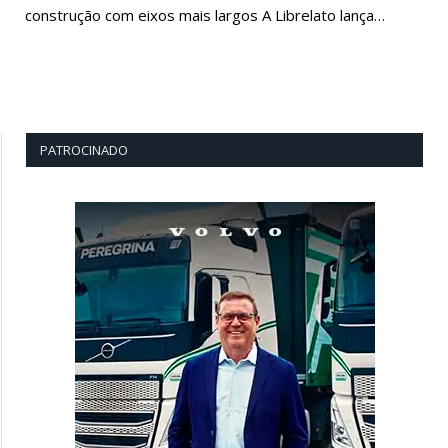
construção com eixos mais largos A Librelato lança…
PATROCINADO