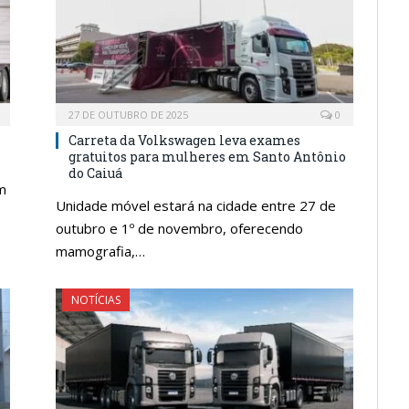
27 DE OUTUBRO DE 2025
0
Carreta da Volkswagen leva exames
gratuitos para mulheres em Santo Antônio
do Caiuá
m
Unidade móvel estará na cidade entre 27 de
outubro e 1º de novembro, oferecendo
mamografia,…
NOTÍCIAS