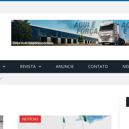
REVISTA
ANUNCIE
CONTATO
NE
n"
NOTÍCIAS