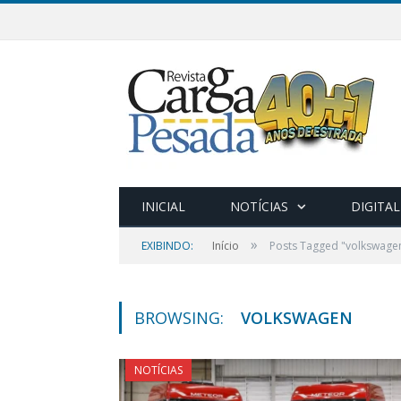
INICIAL
NOTÍCIAS
DIGITAL
»
EXIBINDO:
Início
Posts Tagged "volkswage
BROWSING:
VOLKSWAGEN
NOTÍCIAS