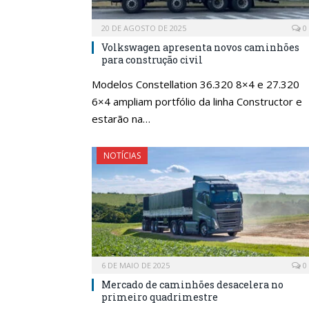
20 DE AGOSTO DE 2025
0
Volkswagen apresenta novos caminhões
para construção civil
Modelos Constellation 36.320 8×4 e 27.320
6×4 ampliam portfólio da linha Constructor e
estarão na…
NOTÍCIAS
6 DE MAIO DE 2025
0
Mercado de caminhões desacelera no
primeiro quadrimestre