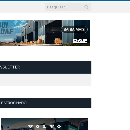
WSLETTER
PATROCINADO