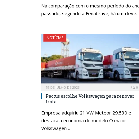
Na comparação com o mesmo período do an
passado, segundo a Fenabrave, há uma leve
NOTÍCIAS
19 DE JULHO DE 2023
0
Pactus escolhe Volkswagen para renovar
frota
Empresa adquiriu 21 VW Meteor 29.530 e
destaca a economia do modelo O maior
Volkswagen…