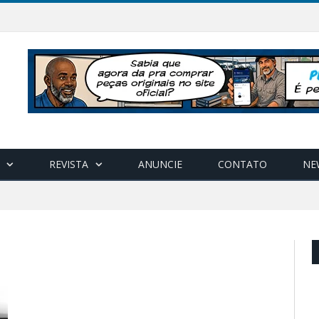
REVISTA
ANUNCIE
CONTATO
NE
"