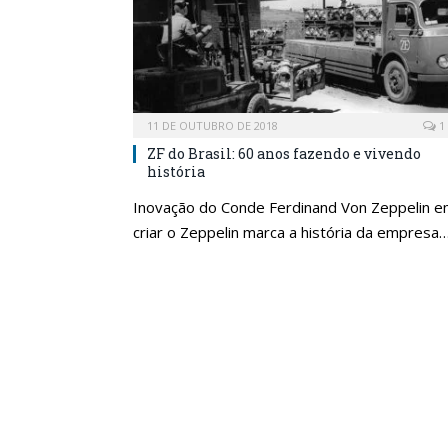
11 DE OUTUBRO DE 2018
1
ZF do Brasil: 60 anos fazendo e vivendo
história
Inovação do Conde Ferdinand Von Zeppelin 
criar o Zeppelin marca a história da empresa