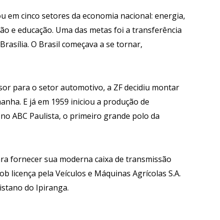
ou em cinco setores da economia nacional: energia,
ção e educação. Uma das metas foi a transferência
 Brasília. O Brasil começava a se tornar,
or para o setor automotivo, a ZF decidiu montar
anha. E já em 1959 iniciou a produção de
 no ABC Paulista, o primeiro grande polo da
ara fornecer sua moderna caixa de transmissão
b licença pela Veículos e Máquinas Agrícolas S.A.
listano do Ipiranga.