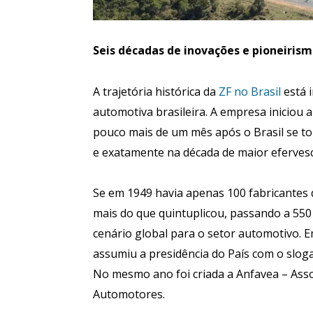
Seis décadas de inovações e pioneirism
A trajetória histórica da
ZF no Brasil
está 
automotiva brasileira. A empresa iniciou 
pouco mais de um mês após o Brasil se to
e exatamente na década de maior efervescê
Se em 1949 havia apenas 100 fabricantes 
mais do que quintuplicou, passando a 550 
cenário global para o setor automotivo. E
assumiu a presidência do País com o slog
No mesmo ano foi criada a Anfavea – Asso
Automotores.