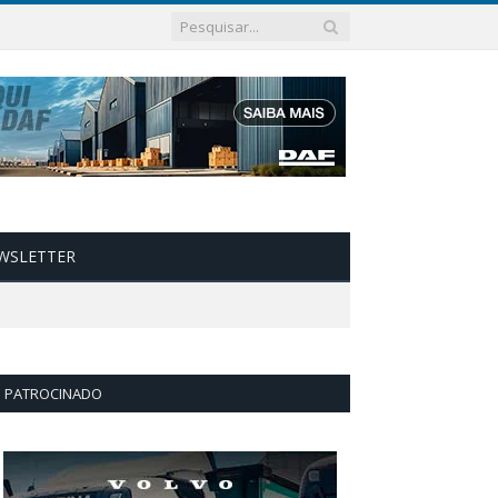
WSLETTER
PATROCINADO