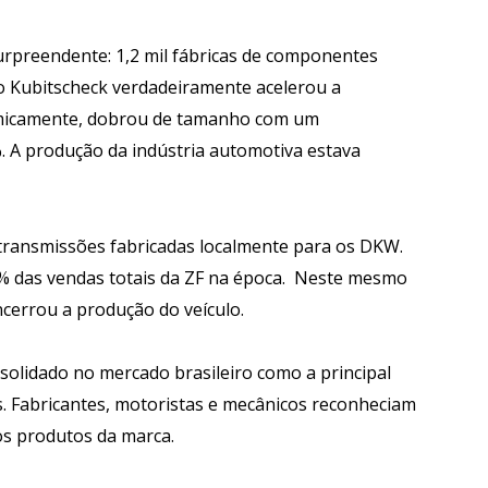
preendente: 1,2 mil fábricas de componentes
no Kubitscheck verdadeiramente acelerou a
nomicamente, dobrou de tamanho com um
. A produção da indústria automotiva estava
 transmissões fabricadas localmente para os DKW.
 das vendas totais da ZF na época. Neste mesmo
errou a produção do veículo.
nsolidado no mercado brasileiro como a principal
. Fabricantes, motoristas e mecânicos reconheciam
os produtos da marca.