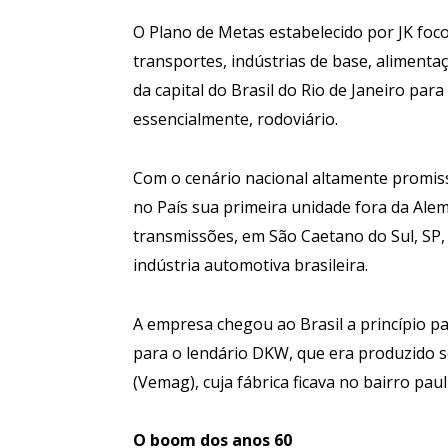
O Plano de Metas estabelecido por JK foc
transportes, indústrias de base, alimenta
da capital do Brasil do Rio de Janeiro para
essencialmente, rodoviário.
Com o cenário nacional altamente promiss
no País sua primeira unidade fora da Alem
transmissões, em São Caetano do Sul, SP,
indústria automotiva brasileira.
A empresa chegou ao Brasil a princípio p
para o lendário DKW, que era produzido so
(Vemag), cuja fábrica ficava no bairro pau
O boom dos anos 60