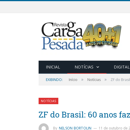
INICIAL
NOTÍCIAS
DIGITAL
»
»
EXIBINDO:
Início
Notícias
ZF do Brasi
NOTÍCIAS
ZF do Brasil: 60 anos fa
By
NELSON BORTOLIN
11 de outubro de 