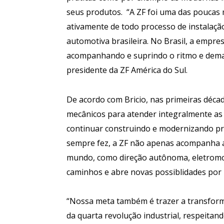
seus produtos. “A ZF foi uma das poucas 
ativamente de todo processo de instalaçã
automotiva brasileira. No Brasil, a empr
acompanhando e suprindo o ritmo e demand
presidente da ZF América do Sul.
De acordo com Bricio, nas primeiras déca
mecânicos para atender integralmente as 
continuar construindo e modernizando pr
sempre fez, a ZF não apenas acompanha a
mundo, como direção autônoma, eletromo
caminhos e abre novas possiblidades por 
“Nossa meta também é trazer a transforma
da quarta revolução industrial, respeita