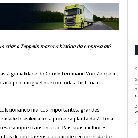
m criar o Zeppelin marca a história da empresa até
S
ças à genialidade do Conde Ferdinand Von Zeppelin,
S
tada pelo dirigível marcou toda a história da
Z
c
Z
l colecionando marcos importantes, grandes
c
nidade brasileira foi a primeira planta da ZF fora
Z
resa sempre transferiu ao País suas melhores
inhas de montagens e qualidade reconhecida dos