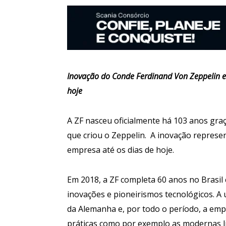
Inovação do Conde Ferdinand Von Zeppelin e
hoje
A ZF nasceu oficialmente há 103 anos gra
que criou o Zeppelin. A inovação represen
empresa até os dias de hoje.
Em 2018, a ZF completa 60 anos no Brasi
inovações e pioneirismos tecnológicos. A u
da Alemanha e, por todo o período, a emp
práticas como por exemplo as modernas l