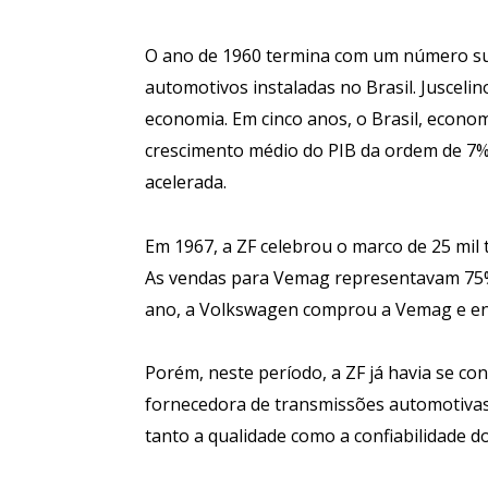
O ano de 1960 termina com um número sur
automotivos instaladas no Brasil. Jusceli
economia. Em cinco anos, o Brasil, eco
crescimento médio do PIB da ordem de 7%
acelerada.
Em 1967, a ZF celebrou o marco de 25 mil
As vendas para Vemag representavam 75%
ano, a Volkswagen comprou a Vemag e enc
Porém, neste período, a ZF já havia se co
fornecedora de transmissões automotivas
tanto a qualidade como a confiabilidade d