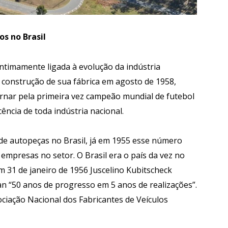
os no Brasil
intimamente ligada à evolução da indústria
a construção de sua fábrica em agosto de 1958,
rnar pela primeira vez campeão mundial de futebol
ncia de toda indústria nacional.
de autopeças no Brasil, já em 1955 esse número
empresas no setor. O Brasil era o país da vez no
m 31 de janeiro de 1956 Juscelino Kubitscheck
an “50 anos de progresso em 5 anos de realizações”.
ciação Nacional dos Fabricantes de Veículos