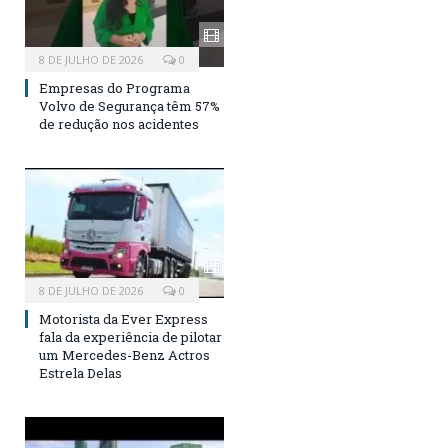
8 DE JULHO DE 2026
0
Empresas do Programa
Volvo de Segurança têm 57%
de redução nos acidentes
8 DE JULHO DE 2026
0
Motorista da Ever Express
fala da experiência de pilotar
um Mercedes-Benz Actros
Estrela Delas