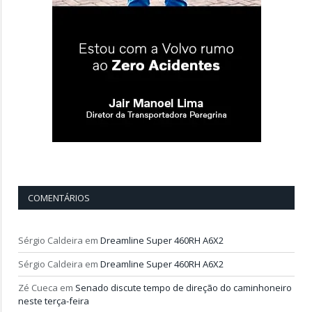
COMENTÁRIOS
Sérgio Caldeira
em
Dreamline Super 460RH A6X2
Sérgio Caldeira
em
Dreamline Super 460RH A6X2
Zé Cueca
em
Senado discute tempo de direção do caminhoneiro
neste terça-feira