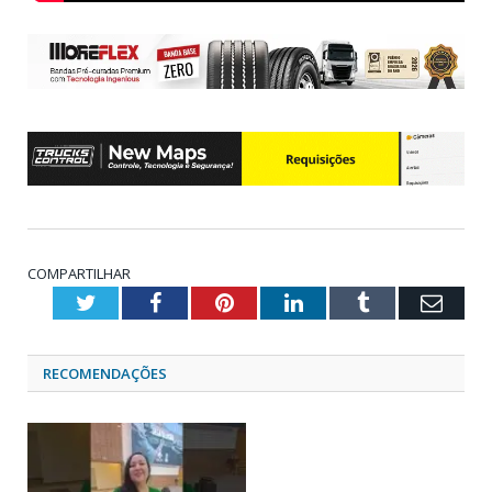
COMPARTILHAR
Twitter
Facebook
Pinterest
LinkedIn
Tumblr
Emai
RECOMENDAÇÕES