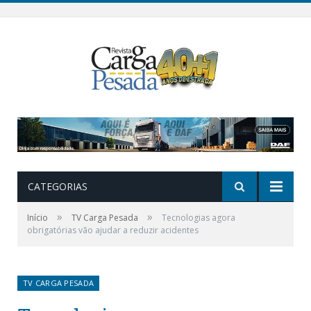
CATEGORIAS
»
»
Início
TV Carga Pesada
Tecnologias agora
obrigatórias vão ajudar a reduzir acidentes
TV CARGA PESADA