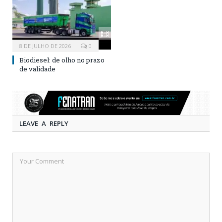
8 DE JULHO DE 2026
0
Biodiesel: de olho no prazo
de validade
LEAVE A REPLY