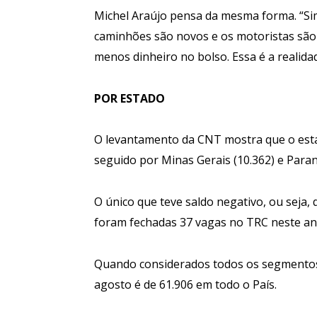
Michel Araújo pensa da mesma forma. “Si
caminhões são novos e os motoristas são 
menos dinheiro no bolso. Essa é a realidad
POR ESTADO
O levantamento da CNT mostra que o estad
seguido por Minas Gerais (10.362) e Paraná
O único que teve saldo negativo, ou seja,
foram fechadas 37 vagas no TRC neste an
Quando considerados todos os segmentos 
agosto é de 61.906 em todo o País.