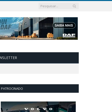
WSLETTER
PATROCINADO