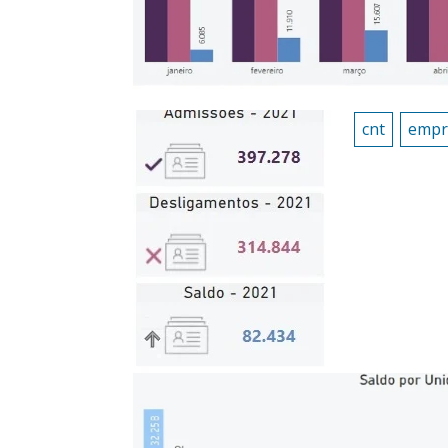
cnt
empr