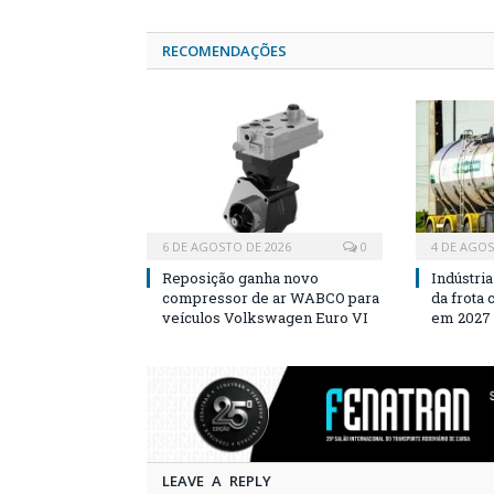
RECOMENDAÇÕES
6 DE AGOSTO DE 2026
0
4 DE AGOS
Reposição ganha novo
Indústri
compressor de ar WABCO para
da frota
veículos Volkswagen Euro VI
em 2027
LEAVE A REPLY