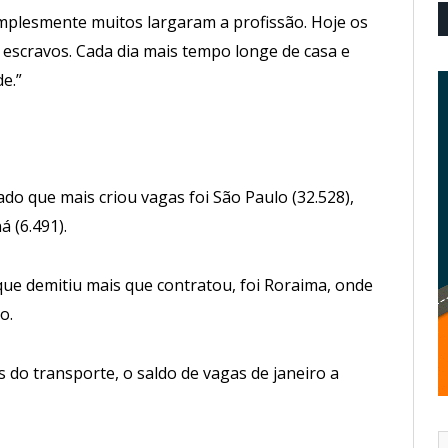
mplesmente muitos largaram a profissão. Hoje os
escravos. Cada dia mais tempo longe de casa e
e.”
o que mais criou vagas foi São Paulo (32.528),
 (6.491).
 que demitiu mais que contratou, foi Roraima, onde
o.
do transporte, o saldo de vagas de janeiro a