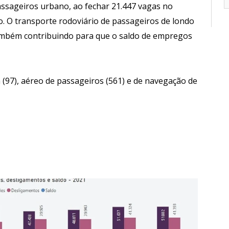
assageiros urbano, ao fechar 21.447 vagas no
o. O transporte rodoviário de passageiros de londo
também contribuindo para que o saldo de empregos
(97), aéreo de passageiros (561) e de navegação de