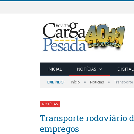
INICIAL
NOTÍCIAS
DIGITAL
»
»
EXIBINDO:
Início
Notícias
Transporte 
NOTÍCIAS
Transporte rodoviário d
empregos