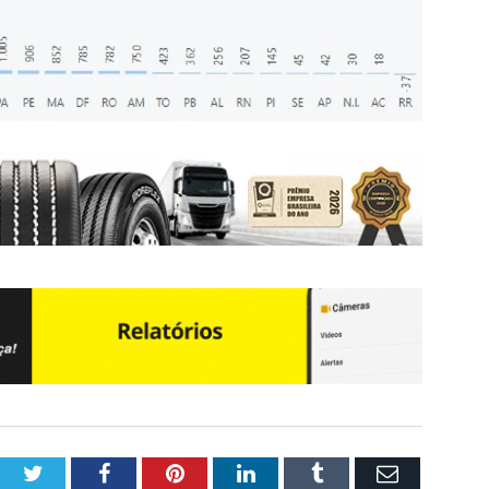
Twitter
Facebook
Pinterest
LinkedIn
Tumblr
Email