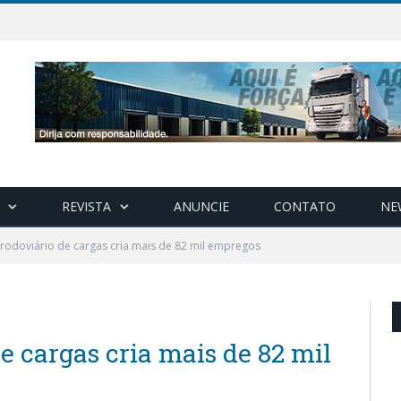
REVISTA
ANUNCIE
CONTATO
NE
rodoviário de cargas cria mais de 82 mil empregos
e cargas cria mais de 82 mil