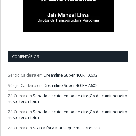
COMENTÁRIOS
Sérgio Caldeira
em
Dreamline Super 460RH A6X2
Sérgio Caldeira
em
Dreamline Super 460RH A6X2
Zé Cueca
em
Senado discute tempo de direção do caminhoneiro
neste terça-feira
Zé Cueca
em
Senado discute tempo de direção do caminhoneiro
neste terça-feira
Zé Cueca
em
Scania foi a marca que mais cresceu