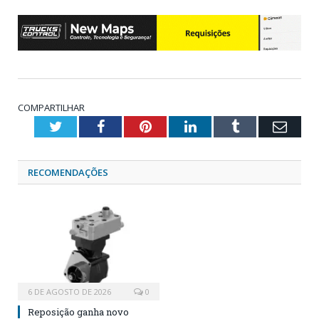
COMPARTILHAR
Twitter
Facebook
Pinterest
LinkedIn
Tumblr
Emai
RECOMENDAÇÕES
6 DE AGOSTO DE 2026
0
Reposição ganha novo