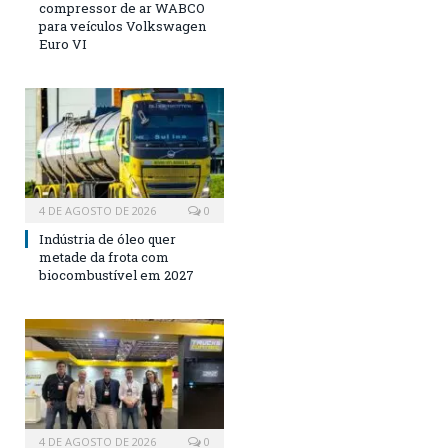
compressor de ar WABCO
para veículos Volkswagen
Euro VI
4 DE AGOSTO DE 2026
0
Indústria de óleo quer
metade da frota com
biocombustível em 2027
4 DE AGOSTO DE 2026
0