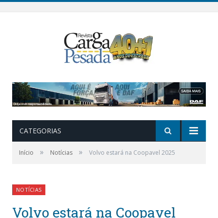
CATEGORIAS
»
»
Início
Notícias
Volvo estará na Coopavel 2025
NOTÍCIAS
Volvo estará na Coopavel