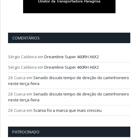
COMENTÁRIOS
Sérgio Caldeira
em
Dreamline Super 460RH A6X2
Sérgio Caldeira
em
Dreamline Super 460RH A6X2
Zé Cueca
em
Senado discute tempo de direção do caminhoneiro
neste terça-feira
Zé Cueca
em
Senado discute tempo de direção do caminhoneiro
neste terça-feira
Zé Cueca
em
Scania foi a marca que mais cresceu
PATROCINADO