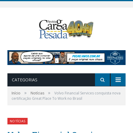
CATEGORIAS
»
»
Início
Notícias
Volvo Financial Services conquista nova
certificação Great Place To Work no Brasil
NOTÍCIAS