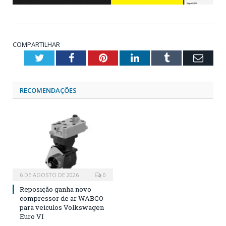
COMPARTILHAR
Twitter
Facebook
Pinterest
LinkedIn
Tumblr
Emai
RECOMENDAÇÕES
6 DE AGOSTO DE 2026
0
Reposição ganha novo
compressor de ar WABCO
para veículos Volkswagen
Euro VI