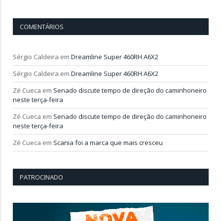
COMENTÁRIOS
Sérgio Caldeira
em
Dreamline Super 460RH A6X2
Sérgio Caldeira
em
Dreamline Super 460RH A6X2
Zé Cueca
em
Senado discute tempo de direção do caminhoneiro
neste terça-feira
Zé Cueca
em
Senado discute tempo de direção do caminhoneiro
neste terça-feira
Zé Cueca
em
Scania foi a marca que mais cresceu
PATROCINADO