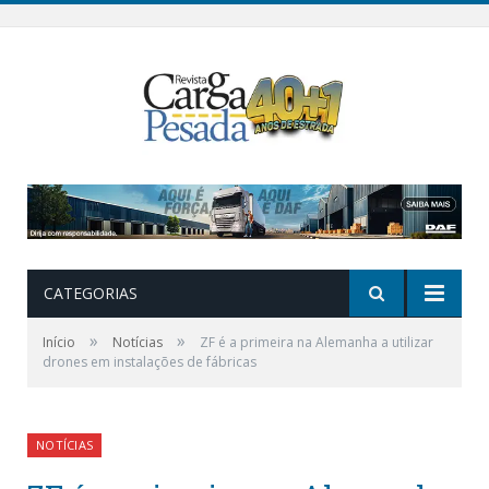
CATEGORIAS
»
»
Início
Notícias
ZF é a primeira na Alemanha a utilizar
drones em instalações de fábricas
NOTÍCIAS