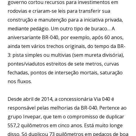
governo cortou recursos para investimentos em
rodovias e criaram-se leis para transferir sua
construção e manutenção para a iniciativa privada,
mediante pedágio. Um outro tipo de buraco… A
aniversariante BR-040, por exemplo, após 60 anos,
ainda tem vários trechos originais, do tempo da BR-
3: pista simples ou multivias (sem mureta divisória),
pontes/viadutos estreitos de sete metros, curvas
fechadas, pontos de interseção mortais, saturação
nos fluxos.
Desde abril de 2014, a concessionária Via 040 é
responsável pelas melhorias da BR-040. Pertence ao
grupo Invepar, que tem o compromisso de duplicar
557,2 quilômetros em cinco anos. Está muito longe
disso. Só duplicou 73 quilômetros em pedaços de boa