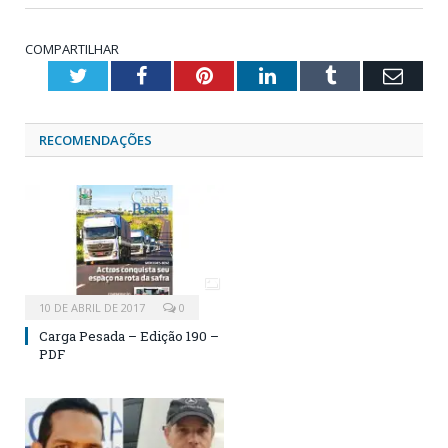
COMPARTILHAR
Twitter
Facebook
Pinterest
LinkedIn
Tumblr
Emai
RECOMENDAÇÕES
10 DE ABRIL DE 2017
0
Carga Pesada – Edição 190 –
PDF