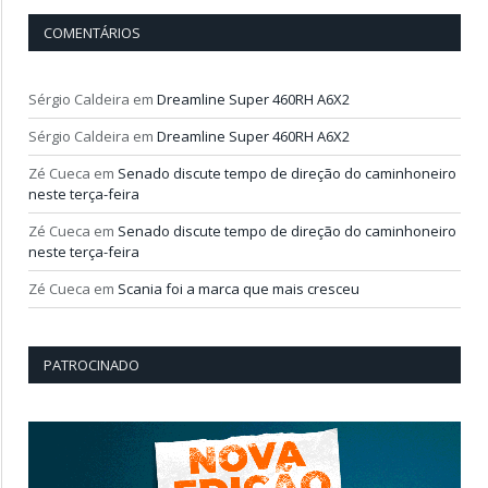
COMENTÁRIOS
Sérgio Caldeira
em
Dreamline Super 460RH A6X2
Sérgio Caldeira
em
Dreamline Super 460RH A6X2
Zé Cueca
em
Senado discute tempo de direção do caminhoneiro
neste terça-feira
Zé Cueca
em
Senado discute tempo de direção do caminhoneiro
neste terça-feira
Zé Cueca
em
Scania foi a marca que mais cresceu
PATROCINADO