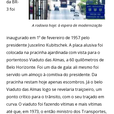
da BR-
3 foi
A rodovia hoje: à espera de modernização
inaugurado em 1º de fevereiro de 1957 pelo
presidente Juscelino Kubitschek. A placa alusiva foi
colocada na pracinha ajardinada com vista para o
portentoso Viaduto das Almas, a 60 quilômetros de
Belo Horizonte. Foi um dia de gala: ali mesmo foi
servido um almoço à comitiva do presidente. Da
pracinha restam hoje apenas escombros. Já o belo
Viaduto das Almas logo se revelaria traiçoeiro, um
ponto crítico para o trânsito, com o seu traçado em
curva. O viaduto foi fazendo vítimas e mais vítimas
até que, em 1973, o então ministro dos Transportes,