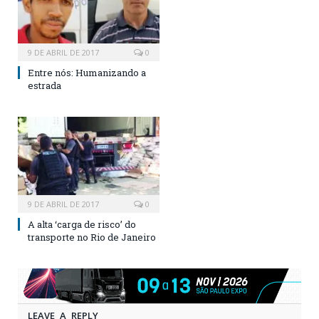
9 DE ABRIL DE 2017
0
Entre nós: Humanizando a
estrada
9 DE ABRIL DE 2017
0
A alta ‘carga de risco’ do
transporte no Rio de Janeiro
LEAVE A REPLY