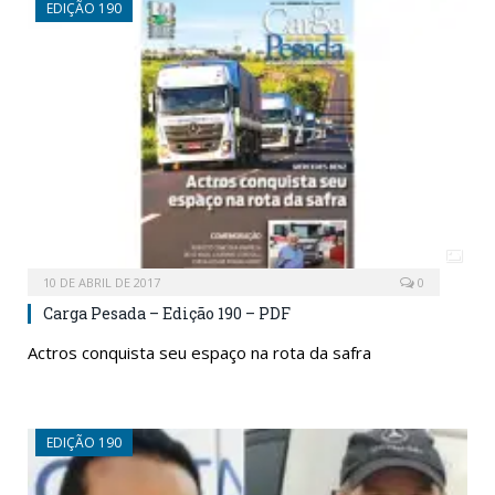
EDIÇÃO 190
10 DE ABRIL DE 2017
0
Carga Pesada – Edição 190 – PDF
Actros conquista seu espaço na rota da safra
EDIÇÃO 190