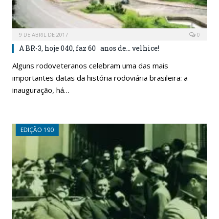
9 DE ABRIL DE 2017
0
A BR-3, hoje 040, faz 60 anos de… velhice!
Alguns rodoveteranos celebram uma das mais
importantes datas da história rodoviária brasileira: a
inauguração, há…
EDIÇÃO 190