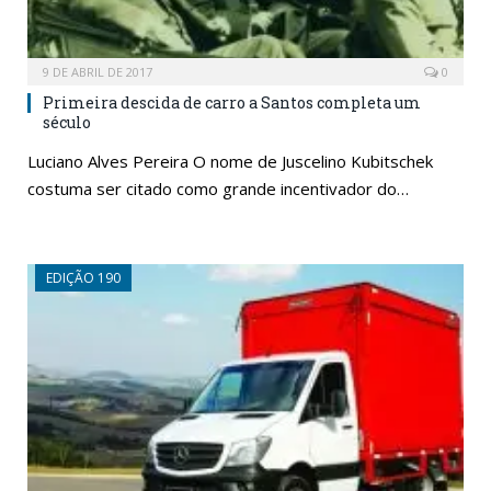
9 DE ABRIL DE 2017
0
Primeira descida de carro a Santos completa um
século
Luciano Alves Pereira O nome de Juscelino Kubitschek
costuma ser citado como grande incentivador do…
EDIÇÃO 190