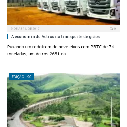
9 DE ABRIL DE 2017
0
A economia do Actros no transporte de grãos
Puxando um rodotrem de nove eixos com PBTC de 74
toneladas, um Actros 2651 da…
EDIÇÃO 190