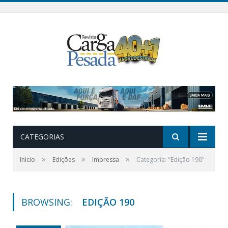
CATEGORIAS
»
»
»
Início
Edições
Impressa
Categoria: "Edição 190"
BROWSING:
EDIÇÃO 190