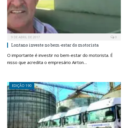
9 DE ABRIL DE 2017
0
Lontano investe no bem-estar do motorista
O importante é investir no bem-estar do motorista. É
nisso que acredita o empresário Airton…
EDIÇÃO 190