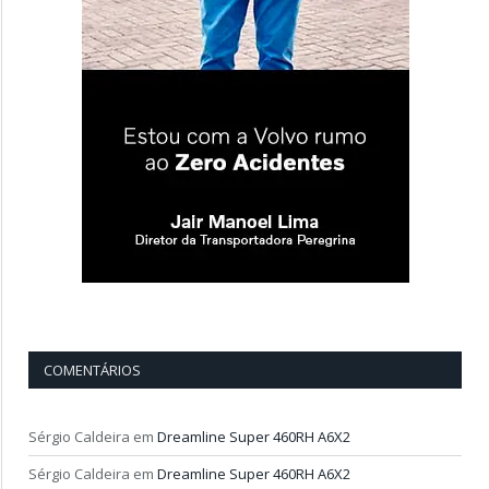
COMENTÁRIOS
Sérgio Caldeira
em
Dreamline Super 460RH A6X2
Sérgio Caldeira
em
Dreamline Super 460RH A6X2