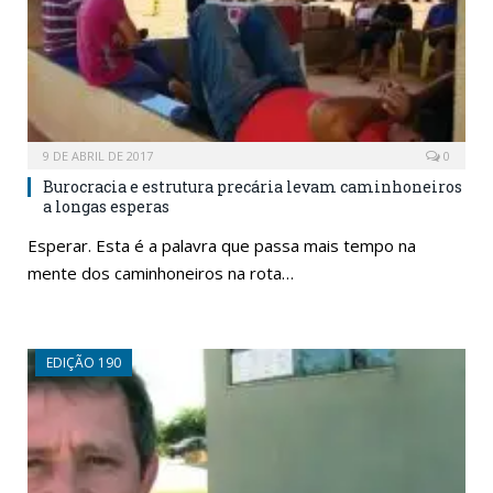
9 DE ABRIL DE 2017
0
Burocracia e estrutura precária levam caminhoneiros
a longas esperas
Esperar. Esta é a palavra que passa mais tempo na
mente dos caminhoneiros na rota…
EDIÇÃO 190