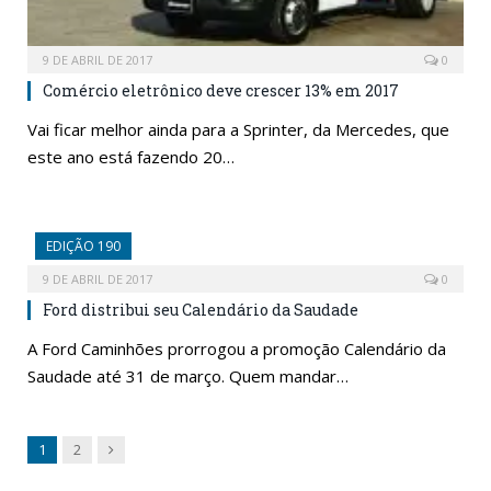
9 DE ABRIL DE 2017
0
Comércio eletrônico deve crescer 13% em 2017
Vai ficar melhor ainda para a Sprinter, da Mercedes, que
este ano está fazendo 20…
EDIÇÃO 190
9 DE ABRIL DE 2017
0
Ford distribui seu Calendário da Saudade
A Ford Caminhões prorrogou a promoção Calendário da
Saudade até 31 de março. Quem mandar…
Next
1
2