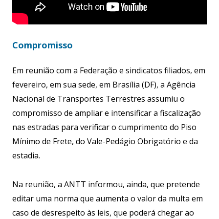
Compromisso
Em reunião com a Federação e sindicatos filiados, em
fevereiro, em sua sede, em Bra­sília (DF), a Agência
Nacio­nal de Transportes Terrestres assumiu o
compro­misso de ampliar e intensificar a fisca­lização
nas estra­das para verificar o cumprimento do Piso
Mínimo de Frete, do Vale-Pe­dágio Obrigatório e da
estadia.
Na reunião, a ANTT infor­mou, ainda, que pretende
editar uma norma que aumenta o valor da multa em
caso de desrespeito às leis, que poderá chegar ao