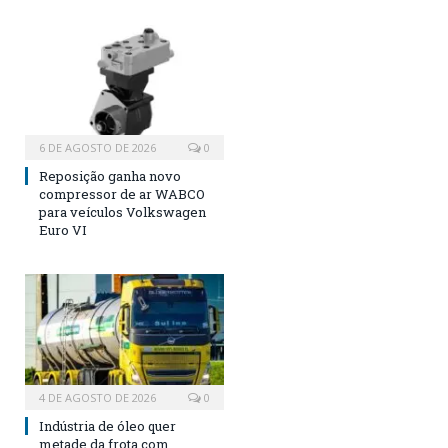
6 DE AGOSTO DE 2026
0
Reposição ganha novo
compressor de ar WABCO
para veículos Volkswagen
Euro VI
4 DE AGOSTO DE 2026
0
Indústria de óleo quer
metade da frota com