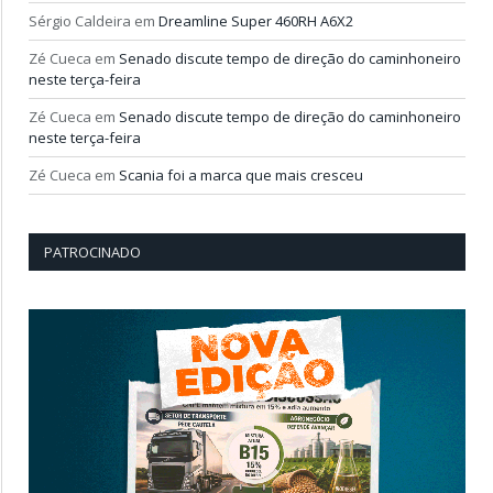
Sérgio Caldeira
em
Dreamline Super 460RH A6X2
Zé Cueca
em
Senado discute tempo de direção do caminhoneiro
neste terça-feira
Zé Cueca
em
Senado discute tempo de direção do caminhoneiro
neste terça-feira
Zé Cueca
em
Scania foi a marca que mais cresceu
PATROCINADO