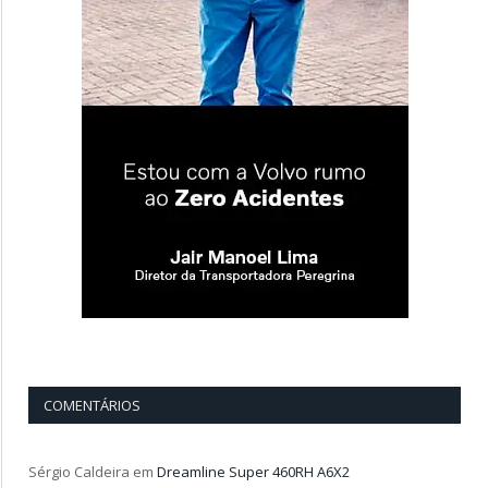
COMENTÁRIOS
Sérgio Caldeira
em
Dreamline Super 460RH A6X2