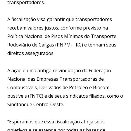
transportadores.
A fiscalização visa garantir que transportadores
recebam valores justos, conforme previsto na
Política Nacional de Pisos Mínimos do Trans­porte
Rodoviário de Cargas (PNPM-TRC) e tenham seus
direitos asse­gurados.
A ação é uma anti­ga reivindicação da Federação
Nacio­nal das Empresas Transportadoras de
Combustíveis, Derivados de Pe­tróleo e Biocom­
bustíveis (FNTC) e de seus sindica­tos filiados, como o
Sindtanque Centro-Oeste.
“Esperamos que essa fiscaliza­ção atinja seus
objetivos e se estenda por todas as bases de