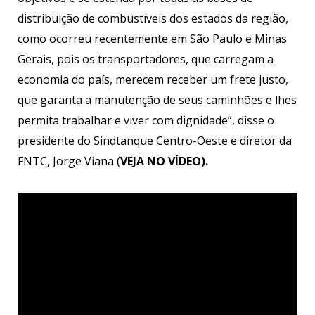
distribuição de combustíveis dos estados da região,
como ocorreu recentemente em São Paulo e Minas
Gerais, pois os transportadores, que carregam a
economia do país, merecem rece­ber um frete justo,
que garanta a ma­nutenção de seus caminhões e lhes
permita trabalhar e viver com digni­dade”, disse o
presidente do Sindtanque Centro-Oeste e dire­tor da
FNTC, Jorge Viana (
VEJA NO VÍDEO).