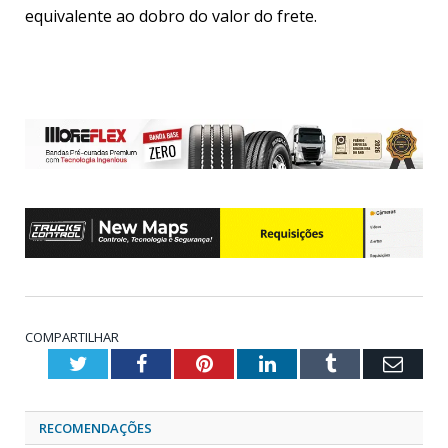
equivalente ao dobro do valor do frete.
COMPARTILHAR
Twitter
Facebook
Pinterest
LinkedIn
Tumblr
Emai
RECOMENDAÇÕES