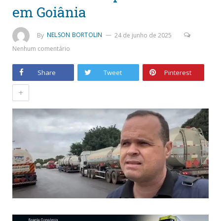
em Goiânia
By
NELSON BORTOLIN
24 de junho de 2025
Nenhum comentário
Share
Tweet
Pinterest
+