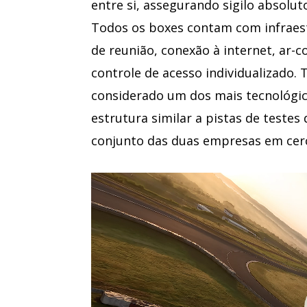
entre si, assegurando sigilo absolu
Todos os boxes contam com infraestr
de reunião, conexão à internet, ar-c
controle de acesso individualizado. 
considerado um dos mais tecnológic
estrutura similar a pistas de testes
conjunto das duas empresas em cerc
Tocador
de
vídeo