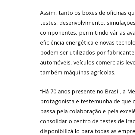
Assim, tanto os boxes de oficinas q
testes, desenvolvimento, simulaçõe
componentes, permitindo várias ava
eficiência energética e novas tecnol
podem ser utilizados por fabricante
automóveis, veículos comerciais le
também máquinas agrícolas.
Há 70 anos presente no Brasil, a 
“
protagonista e testemunha de que o
passa pela colaboração e pela excelê
consolidar o centro de testes de Ir
disponibilizá lo para todas as emp