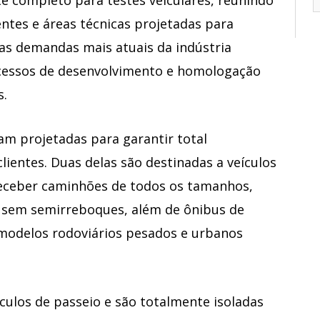
entes e áreas técnicas projetadas para
as demandas mais atuais da indústria
cessos de desenvolvimento e homologação
s.
am projetadas para garantir total
clientes. Duas delas são destinadas a veículos
receber caminhões de todos os tamanhos,
 sem semirreboques, além de ônibus de
 modelos rodoviários pesados e urbanos
ículos de passeio e são totalmente isoladas