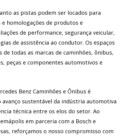
uanto as pistas podem ser locados para
s e homologações de produtos e
liações de performance, segurança veicular,
ogias de assistência ao condutor. Os espaços
s de todas as marcas de caminhões, ônibus,
ves, peças e componentes automotivos e
Mercedes Benz Caminhões e Ônibus é
 avanço sustentável da indústria automotiva
ncia técnica entre os elos do setor. Ao
acemápolis em parceria com a Bosch e
resas, reforçamos o nosso compromisso com