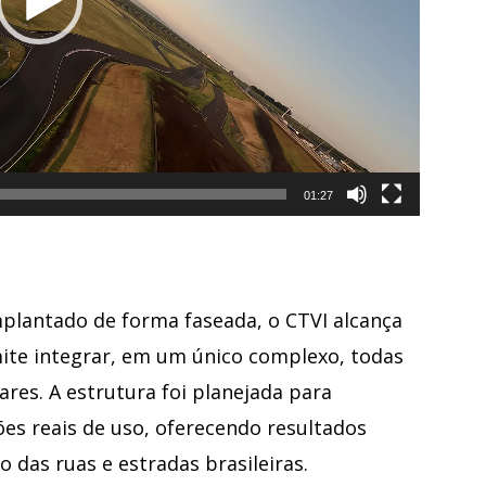
01:27
mplantado de forma faseada, o CTVI alcança
ite integrar, em um único complexo, todas
ares. A estrutura foi planejada para
ões reais de uso, oferecendo resultados
o das ruas e estradas brasileiras.