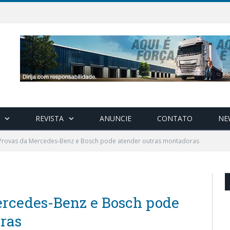
REVISTA
ANUNCIE
CONTATO
NE
rovas da Mercedes-Benz e Bosch pode atender outras montadoras
rcedes-Benz e Bosch pode
ras