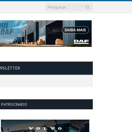
WSLETTER
PATROCINADO