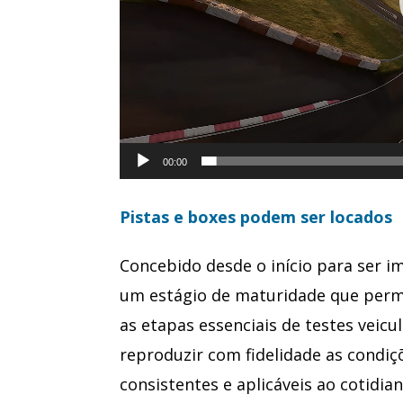
00:00
Pistas e boxes podem ser locados
Concebido desde o início para ser i
um estágio de maturidade que perm
as etapas essenciais de testes veicul
reproduzir com fidelidade as condiç
consistentes e aplicáveis ao cotidian