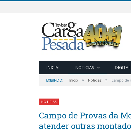
INICIAL
NOTÍCIAS
DIGITAL
»
»
EXIBINDO:
Início
Notícias
Campo de P
NOTÍCIAS
Campo de Provas da Me
atender outras montado