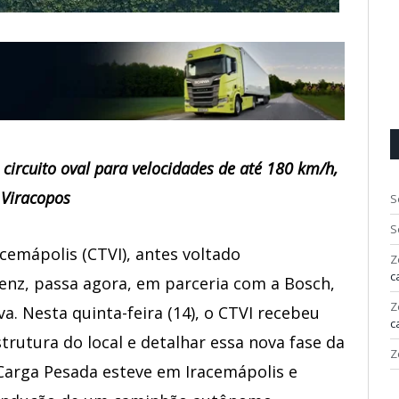
circuito oval para velocidades de até 180 km/h,
 Viracopos
S
S
cemápolis (CTVI), antes voltado
Z
c
nz, passa agora, em parceria com a Bosch,
Z
a. Nesta quinta-feira (14), o CTVI recebeu
c
strutura do local e detalhar essa nova fase da
Z
Carga Pesada esteve em Iracemápolis e