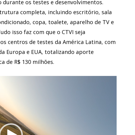
to durante os testes e desenvolvimentos.
utura completa, incluindo escritório, sala
ondicionado, copa, toalete, aparelho de TV e
Tudo isso faz com que o CTVI seja
os centros de testes da América Latina, com
 da Europa e EUA, totalizando aporte
a de R$ 130 milhões.