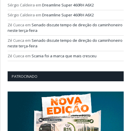
Sérgio Caldeira
em
Dreamline Super 460RH A6X2
Sérgio Caldeira
em
Dreamline Super 460RH A6X2
Zé Cueca
em
Senado discute tempo de direção do caminhoneiro
neste terça-feira
Zé Cueca
em
Senado discute tempo de direção do caminhoneiro
neste terça-feira
Zé Cueca
em
Scania foi a marca que mais cresceu
PATROCINADO