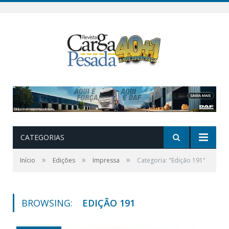
CATEGORIAS
»
»
»
Início
Edições
Impressa
Categoria: "Edição 191"
BROWSING:
EDIÇÃO 191