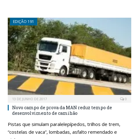
EDIÇÃO 191
13 DE JUNHO DE 2017
0
Novo campo de prova da MAN reduz tempo de
desenvolvimento de camihão
Pistas que simulam paralelepípedos, trilhos de trem,
“costelas de vaca”, lombadas, asfalto remendado e