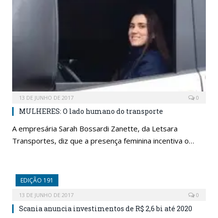
13 DE JUNHO DE 2017
0
MULHERES: O lado humano do transporte
A empresária Sarah Bossardi Zanette, da Letsara
Transportes, diz que a presença feminina incentiva o…
EDIÇÃO 191
13 DE JUNHO DE 2017
0
Scania anuncia investimentos de R$ 2,6 bi até 2020