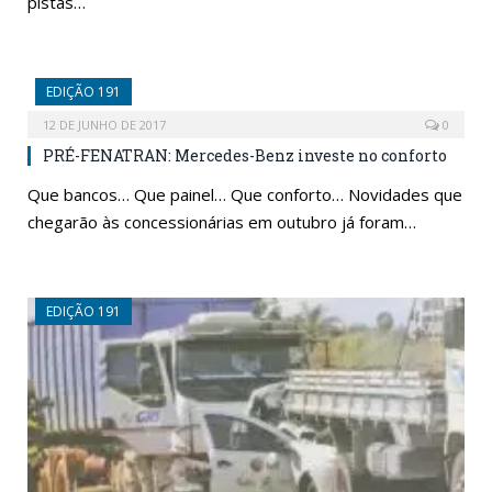
pistas…
EDIÇÃO 191
12 DE JUNHO DE 2017
0
PRÉ-FENATRAN: Mercedes-Benz investe no conforto
Que bancos… Que painel… Que conforto… Novidades que
chegarão às concessionárias em outubro já foram…
EDIÇÃO 191