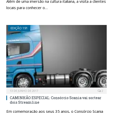
Além de uma imersão na cultura italiana, a visita a clientes
locais para conhecer o…
EDIÇÃO 191
13 DE JUNHO DE 2017
2
CAMINHÃO ESPECIAL: Consórcio Scania vai sortear
dois Streamline
Em comemoração aos seus 35 anos, o Consórcio Scania