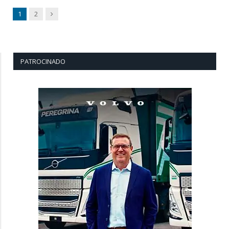
Next
1
2
PATROCINADO