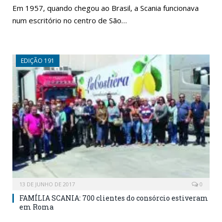
Em 1957, quando chegou ao Brasil, a Scania funcionava
num escritório no centro de São…
EDIÇÃO 191
13 DE JUNHO DE 2017
0
FAMÍLIA SCANIA: 700 clientes do consórcio estiveram
em Roma