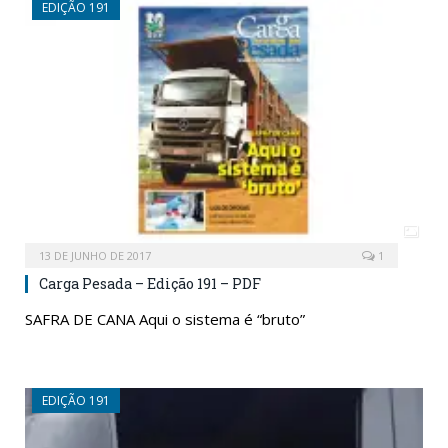
EDIÇÃO 191
13 DE JUNHO DE 2017
1
Carga Pesada – Edição 191 – PDF
SAFRA DE CANA Aqui o sistema é “bruto”
EDIÇÃO 191