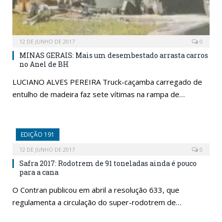
12 DE JUNHO DE 2017
0
MINAS GERAIS: Mais um desembestado arrasta carros
no Anel de BH
LUCIANO ALVES PEREIRA Truck-caçamba carregado de
entulho de madeira faz sete vítimas na rampa de…
EDIÇÃO 191
12 DE JUNHO DE 2017
0
Safra 2017: Rodotrem de 91 toneladas ainda é pouco
para a cana
O Contran publicou em abril a resolução 633, que
regulamenta a circulação do super-rodotrem de…