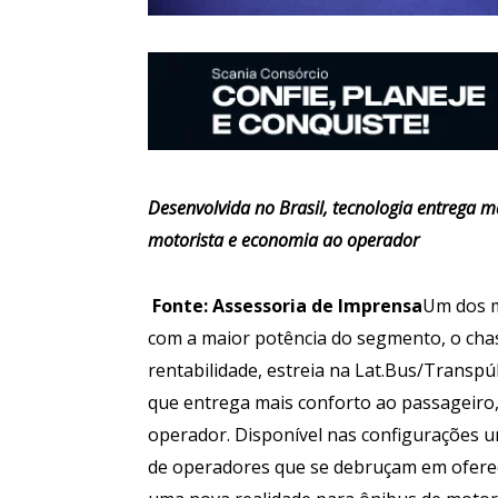
Desenvolvida no Brasil, tecnologia entrega m
motorista e economia ao operador
Fonte: Assessoria de Imprensa
Um dos m
com a maior potência do segmento, o chas
rentabilidade, estreia na Lat.Bus/Transp
que entrega mais conforto ao passageiro,
operador. Disponível nas configurações u
de operadores que se debruçam em oferec