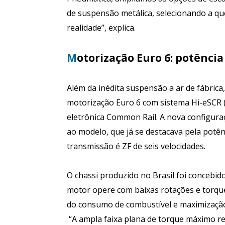
de suspensão metálica, selecionando a que
realidade”, explica.
M
otorização Euro 6: potência
Além da inédita suspensão a ar de fábri
motorização Euro 6 com sistema Hi-eSCR (R
eletrônica Common Rail. A nova configura
ao modelo, que já se destacava pela potênc
transmissão é ZF de seis velocidades.
O chassi produzido no Brasil foi concebi
motor opere com baixas rotações e torque
do consumo de combustível e maximização 
“A ampla faixa plana de torque máximo r