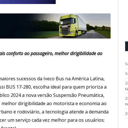
ais conforto ao passageiro, melhor dirigibilidade ao
S
S
aiores sucessos da Iveco Bus na América Latina,
Z
si BUS 17-280, escolha ideal para quem prioriza a
c
úblico 2024 a nova versão Suspensão Pneumática,
Z
 melhor dirigibilidade ao motorista e economia ao
c
rbano e rodoviário, a tecnologia atende a demanda
Z
er um serviço cada vez melhor para os usuários: