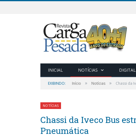
INICIAL
NOTÍCIAS
DIGITAL
»
»
EXIBINDO:
Início
Notícias
Chassi da I
NOTÍCIAS
Chassi da Iveco Bus es
Pneumática