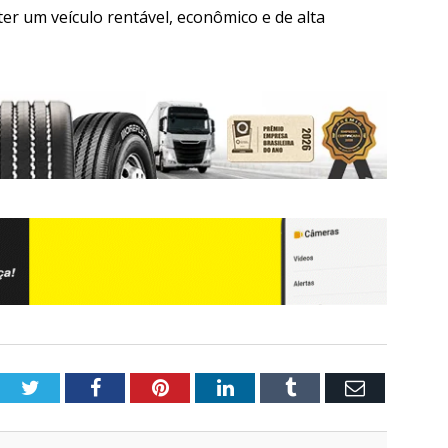
ter um veículo rentável, econômico e de alta
Twitter
Facebook
Pinterest
LinkedIn
Tumblr
Email