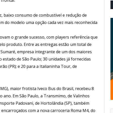
frontal.
z, baixo consumo de combustível e redução de
em do modelo uma opção cada vez mais reconhecida
ovam o grande sucesso, com players referência que
elo produto. Entre as entregas estão um total de
 Sumaré, empresa integrante de um dos maiores
 estado de São Paulo; 30 unidades já fornecidas
o (PR); e 20 para a Italianinha Tour, de
MG), maior frotista Iveco Bus do Brasil, recebeu 8
o ano. Em São Paulo, a Transmimo, de Valinhos
ransporte Padovani, de Hortolândia (SP), também
is encarroçados com a nova carroceria Roma M4, do