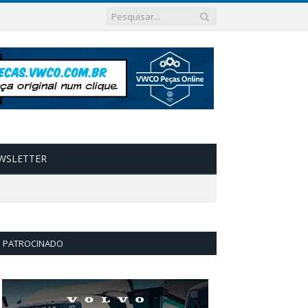
WSLETTER
PATROCINADO