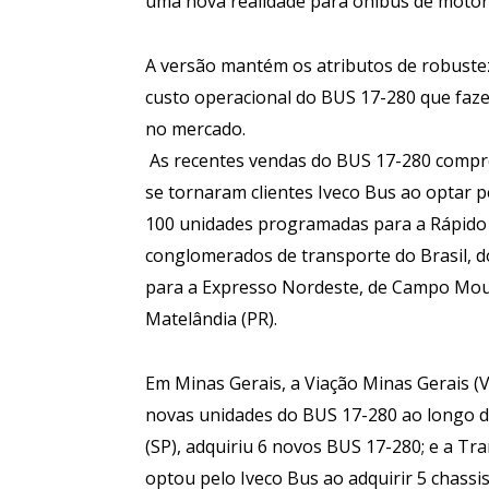
uma nova realidade para ônibus de motor 
A versão mantém os atributos de robuste
custo operacional do BUS 17-280 que faz
no mercado.
As recentes vendas do BUS 17-280 compr
se tornaram clientes Iveco Bus ao optar p
100 unidades programadas para a Rápido
conglomerados de transporte do Brasil, do
para a Expresso Nordeste, de Campo Mourã
Matelândia (PR).
Em Minas Gerais, a Viação Minas Gerais (V
novas unidades do BUS 17-280 ao longo d
(SP), adquiriu 6 novos BUS 17-280; e a T
optou pelo Iveco Bus ao adquirir 5 chass