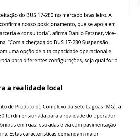
itação do BUS 17-280 no mercado brasileiro. A
 confirma nosso posicionamento, que se apoia em
ceria e consultoria”, afirma Danilo Fetzner, vice-
tina. “Com a chegada do BUS 17-280 Suspensão
com uma opção de alta capacidade operacional e
rada para diferentes configurações, seja qual for a
 a realidade local
to de Produto do Complexo da Sete Lagoas (MG), a
 foi dimensionada para a realidade do operador
o ônibus em ruas, estradas e via com pavimentação
erra. Estas características demandam maior