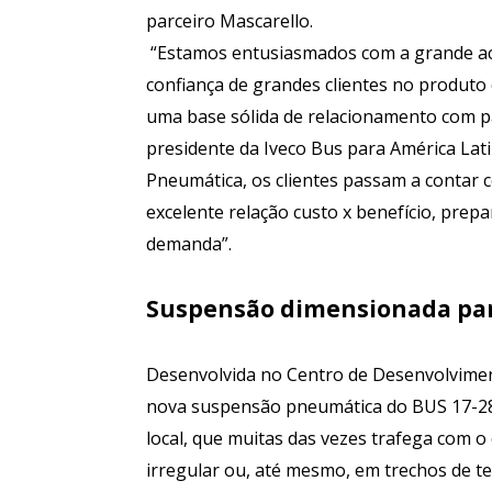
parceiro Mascarello.
“Estamos entusiasmados com a grande ace
confiança de grandes clientes no produto
uma base sólida de relacionamento com par
presidente da Iveco Bus para América La
Pneumática, os clientes passam a contar 
excelente relação custo x benefício, prepa
demanda”.
Suspensão dimensionada para
Desenvolvida no Centro de Desenvolvimen
nova suspensão pneumática do BUS 17-280
local, que muitas das vezes trafega com 
irregular ou, até mesmo, em trechos de t