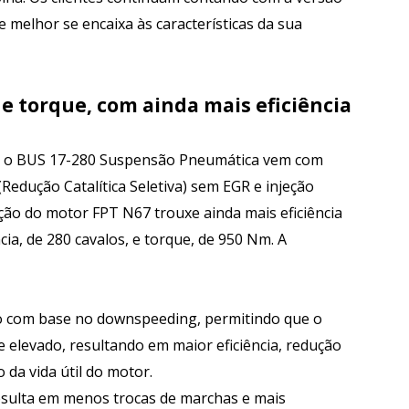
 melhor se encaixa às características da sua
 e torque, com ainda mais eficiência
ca, o BUS 17-280 Suspensão Pneumática vem com
edução Catalítica Seletiva) sem EGR e injeção
ção do motor FPT N67 trouxe ainda mais eficiência
ia, de 280 cavalos, e torque, de 950 Nm. A
do com base no downspeeding, permitindo que o
 elevado, resultando em maior eficiência, redução
da vida útil do motor.
esulta em menos trocas de marchas e mais