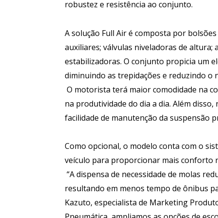
robustez e resistência ao conjunto.
A solução Full Air é composta por bolsões 
auxiliares; válvulas niveladoras de altura
estabilizadoras. O conjunto propicia um 
diminuindo as trepidações e reduzindo o n
O motorista terá maior comodidade na co
na produtividade do dia a dia. Além disso
facilidade de manutenção da suspensão p
Como opcional, o modelo conta com o sis
veículo para proporcionar mais conforto 
“A dispensa de necessidade de molas reduz
resultando em menos tempo de ônibus par
Kazuto, especialista de Marketing Produ
Pneumática, ampliamos as opções de esco