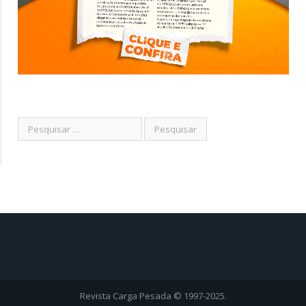
Revista Carga Pesada © 1997-2025.