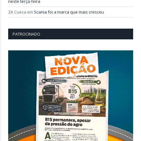
neste terça-feira
Zé Cueca
em
Scania foi a marca que mais cresceu
PATROCINADO