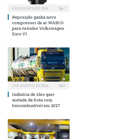
6 DE AGOSTO DE 2026
0
Reposição ganha novo
compressor de ar WABCO
para veículos Volkswagen
Euro VI
4 DE AGOSTO DE 2026
0
Indústria de óleo quer
metade da frota com
biocombustível em 2027