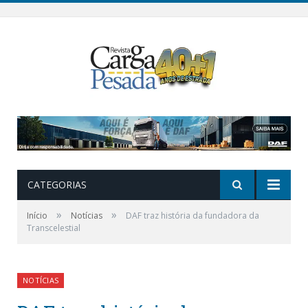
CATEGORIAS
»
»
Início
Notícias
DAF traz história da fundadora da
Transcelestial
NOTÍCIAS