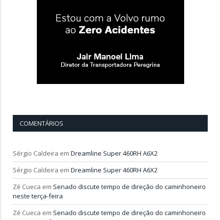
COMENTÁRIOS
Sérgio Caldeira
em
Dreamline Super 460RH A6X2
Sérgio Caldeira
em
Dreamline Super 460RH A6X2
Zé Cueca
em
Senado discute tempo de direção do caminhoneiro
neste terça-feira
Zé Cueca
em
Senado discute tempo de direção do caminhoneiro