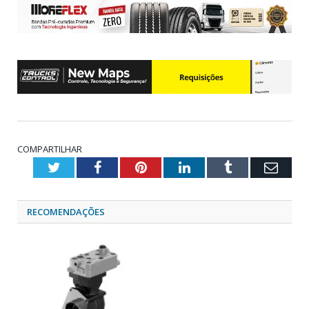
COMPARTILHAR
Twitter
Facebook
Pinterest
LinkedIn
Tumblr
Emai
RECOMENDAÇÕES