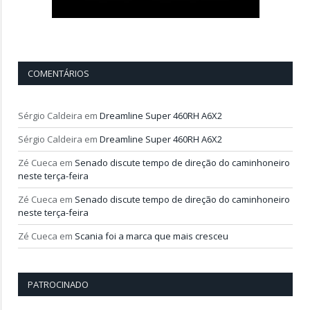
COMENTÁRIOS
Sérgio Caldeira
em
Dreamline Super 460RH A6X2
Sérgio Caldeira
em
Dreamline Super 460RH A6X2
Zé Cueca
em
Senado discute tempo de direção do caminhoneiro
neste terça-feira
Zé Cueca
em
Senado discute tempo de direção do caminhoneiro
neste terça-feira
Zé Cueca
em
Scania foi a marca que mais cresceu
PATROCINADO