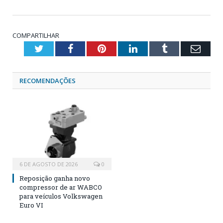
COMPARTILHAR
Twitter
Facebook
Pinterest
LinkedIn
Tumblr
Emai
RECOMENDAÇÕES
6 DE AGOSTO DE 2026
0
Reposição ganha novo
compressor de ar WABCO
para veículos Volkswagen
Euro VI