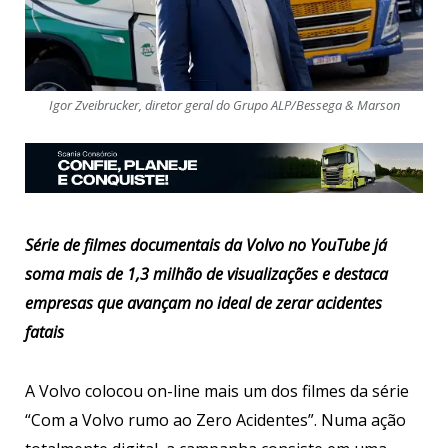
Igor Zveibrucker, diretor geral do Grupo ALP/Bessega & Marson
Série de filmes documentais da Volvo no YouTube já
soma mais de 1,3 milhão de visualizações e destaca
empresas que avançam no ideal de zerar acidentes
fatais
A Volvo colocou on-line mais um dos filmes da série
“Com a Volvo rumo ao Zero Acidentes”. Numa ação