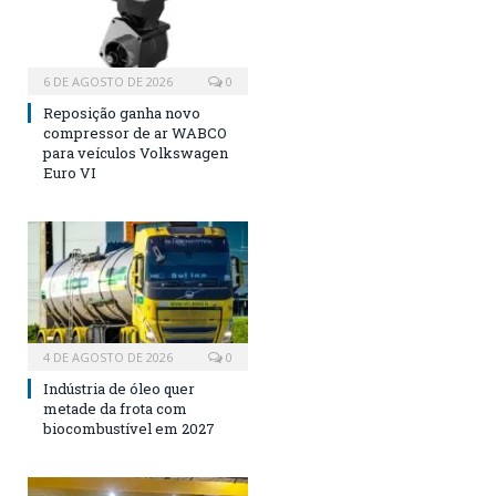
6 DE AGOSTO DE 2026
0
Reposição ganha novo
compressor de ar WABCO
para veículos Volkswagen
Euro VI
4 DE AGOSTO DE 2026
0
Indústria de óleo quer
metade da frota com
biocombustível em 2027