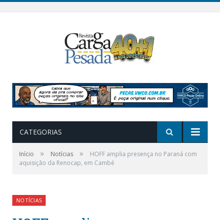
CATEGORIAS
»
»
Início
Notícias
HOFF amplia presença no Paraná com
aquisição da Renocap, em Cambé
NOTÍCIAS