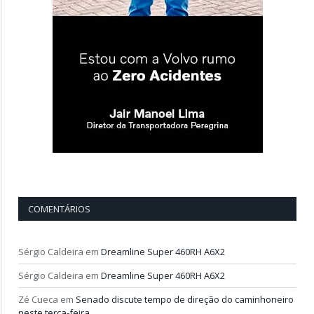
COMENTÁRIOS
Sérgio Caldeira
em
Dreamline Super 460RH A6X2
Sérgio Caldeira
em
Dreamline Super 460RH A6X2
Zé Cueca
em
Senado discute tempo de direção do caminhoneiro
neste terça-feira