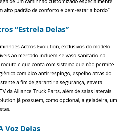
trega de um caminhão customizado especialmente
m alto padrão de conforto e bem-estar a bordo”.
tros “Estrela Delas”
minhões Actros Evolution, exclusivos do modelo
níveis ao mercado incluem-se vaso sanitário na
 produto e que conta com sistema que não permite
igiênica com bico antirrespingo, espelho atrás do
istente a fim de garantir a segurança, gaveta
V da Alliance Truck Parts, além de saias laterais.
olution já possuem, como opcional, a geladeira, um
stas.
 Voz Delas