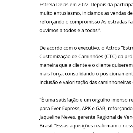
Estrela Delas em 2022. Depois da partici
muito entusiasmo, iniciamos as vendas des
reforçando o compromisso As estradas fal
ouvimos a todos e a todas!”.
De acordo com o executivo, o Actros “Estr
Customização de Caminhões (CTC) da próp
maneira que a cliente e o cliente quiser
mais força, consolidando o posicionamen
inclusão e valorização das caminhoneira
“É uma satisfação e um orgulho imenso rea
para Ever Express, APK e GAB, reforçando
Jaqueline Neves, gerente Regional de V
Brasil. “Essas aquisições reafirmam o n