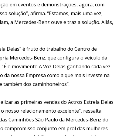
pação em eventos e demonstrações, agora, com
sa solução”, afirma. “Estamos, mais uma vez,
am, a Mercedes-Benz ouve e traz a solução. Aliás,
ela Delas” é fruto do trabalho do Centro de
ria Mercedes-Benz, que configura o veículo da
em. “É o movimento A Voz Delas ganhando cada vez
to da nossa Empresa como a que mais investe na
s e também dos caminhoneiros”.
lizar as primeiras vendas do Actros Estrela Delas
 o nosso relacionamento excelente”, ressalta
endas Caminhões São Paulo da Mercedes-Benz do
osso compromisso conjunto em prol das mulheres