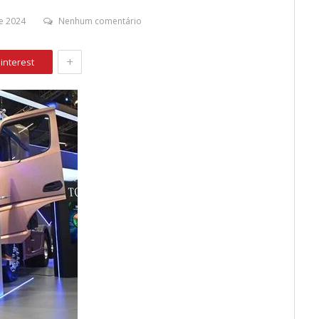
e 2024
Nenhum comentário
+
interest