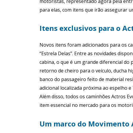
motoristas, representado agora pela en
para elas, com itens que irão assegurar u
Itens exclusivos para o Ac
Novos itens foram adicionados para os ca
“Estrela Delas”. Entre as novidades dispo
cabina, o que é um grande diferencial do
retorno de cheiro para o veículo, ducha h
banco do passageiro feito de material res
adicional localizada próxima ao espelho e T
Além disso, todos os caminhões Actros Ev
item essencial no mercado para os motori
Um marco do Movimento A