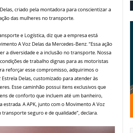
 Delas, criado pela montadora para conscientizar a
pação das mulheres no transporte.
nsporte e Logística, diz que a empresa está
imento A Voz Delas da Mercedes-Benz. “Essa ação
 a diversidade e a inclusão no transporte. Nossa
 condições de trabalho dignas para as motoristas
a reforçar esse compromisso, adquirimos o
Estrela Delas, customizado para atender às
res. Esse caminhão possui itens exclusivos que
tens de conforto que incluem até um banheiro,
a estrada. A APK, junto com o Movimento A Voz
transporte seguro e de qualidade”, declara.