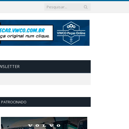
WSLETTER
PATROCINADO