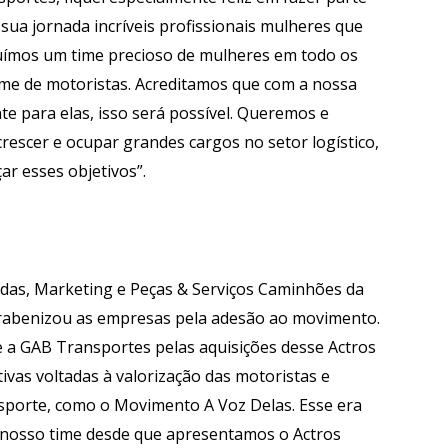
ua jornada incríveis profissionais mulheres que
suímos um time precioso de mulheres em todo os
ime de motoristas. Acreditamos que com a nossa
e para elas, isso será possível. Queremos e
escer e ocupar grandes cargos no setor logístico,
ar esses objetivos”.
endas, Marketing e Peças & Serviços Caminhões da
arabenizou as empresas pela adesão ao movimento.
 a GAB Transportes pelas aquisições desse Actros
ivas voltadas à valorização das motoristas e
porte, como o Movimento A Voz Delas. Esse era
nosso time desde que apresentamos o Actros