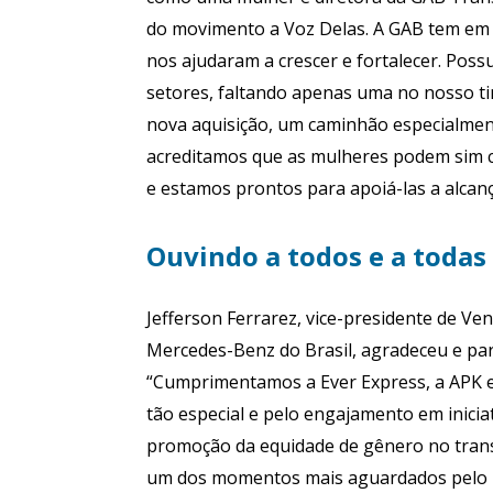
do movimento a Voz Delas. A GAB tem em s
nos ajudaram a crescer e fortalecer. Pos
setores, faltando apenas uma no nosso t
nova aquisição, um caminhão especialment
acreditamos que as mulheres podem sim cr
e estamos prontos para apoiá-las a alcanç
Ouvindo a todos e a todas
Jefferson Ferrarez, vice-presidente de V
Mercedes-Benz do Brasil, agradeceu e p
“Cumprimentamos a Ever Express, a APK e
tão especial e pelo engajamento em iniciat
promoção da equidade de gênero no trans
um dos momentos mais aguardados pelo 