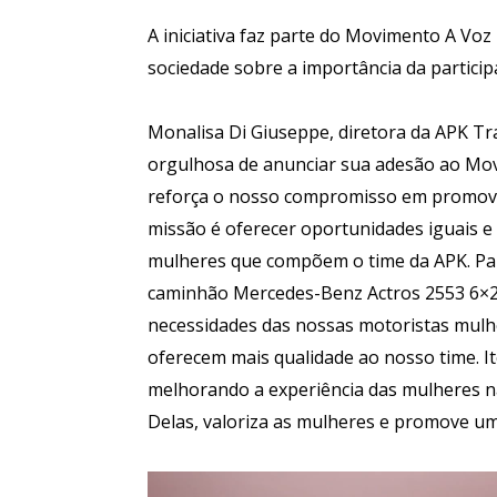
A iniciativa faz parte do Movimento A Voz
sociedade sobre a importância da partici
Monalisa Di Giuseppe, diretora da APK Tra
orgulhosa de anunciar sua adesão ao Mov
reforça o nosso compromisso em promover
missão é oferecer oportunidades iguais e
mulheres que compõem o time da APK. Par
caminhão Mercedes-Benz Actros 2553 6×2 
necessidades das nossas motoristas mulhe
oferecem mais qualidade ao nosso time. I
melhorando a experiência das mulheres n
Delas, valoriza as mulheres e promove um 
Tocador