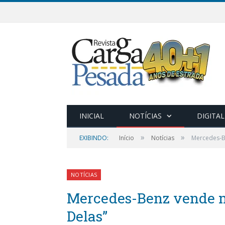
INICIAL
NOTÍCIAS
DIGITAL
»
»
EXIBINDO:
Início
Notícias
Mercedes-Be
NOTÍCIAS
Mercedes-Benz vende ma
Delas”