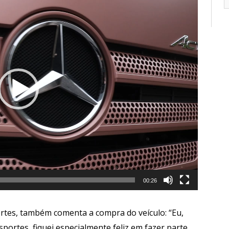
00:26
ortes, também comenta a compra do veículo: “Eu,
ortes, fiquei especialmente feliz em fazer parte