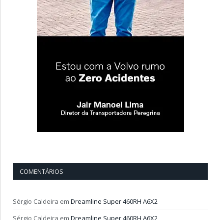
COMENTÁRIOS
Sérgio Caldeira
em
Dreamline Super 460RH A6X2
Sérgio Caldeira
em
Dreamline Super 460RH A6X2