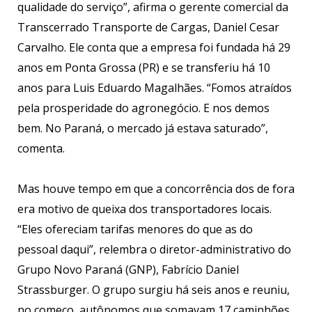
qualidade do serviço”, afirma o gerente comercial da
Transcerrado Transporte de Cargas, Daniel Cesar
Carvalho. Ele conta que a empresa foi fundada há 29
anos em Ponta Grossa (PR) e se transferiu há 10
anos para Luis Eduardo Magalhães. “Fomos atraídos
pela prosperidade do agronegócio. E nos demos
bem. No Paraná, o mercado já estava saturado”,
comenta.
Mas houve tempo em que a concorrência dos de fora
era motivo de queixa dos transportadores locais.
“Eles ofereciam tarifas menores do que as do
pessoal daqui”, relembra o diretor-administrativo do
Grupo Novo Paraná (GNP), Fabrício Daniel
Strassburger. O grupo surgiu há seis anos e reuniu,
no começo, autônomos que somavam 17 caminhões,