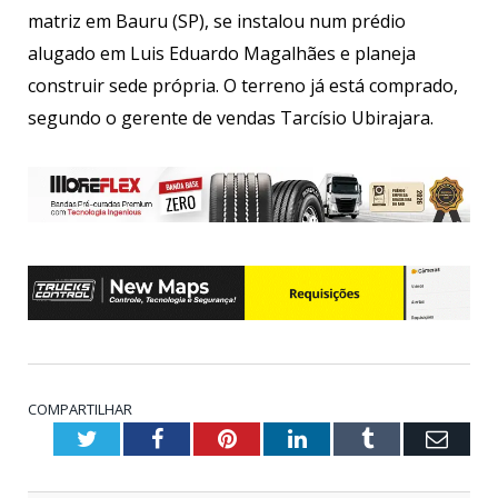
matriz em Bauru (SP), se instalou num prédio
alugado em Luis Eduardo Magalhães e planeja
construir sede própria. O terreno já está comprado,
segundo o gerente de vendas Tarcísio Ubirajara.
COMPARTILHAR
Twitter
Facebook
Pinterest
LinkedIn
Tumblr
Emai