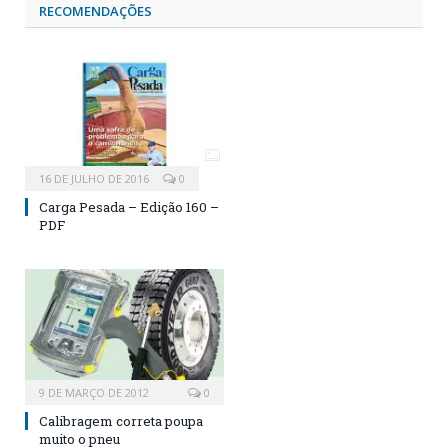
RECOMENDAÇÕES
16 DE JULHO DE 2016
0
Carga Pesada – Edição 160 –
PDF
9 DE MARÇO DE 2012
0
Calibragem correta poupa
muito o pneu