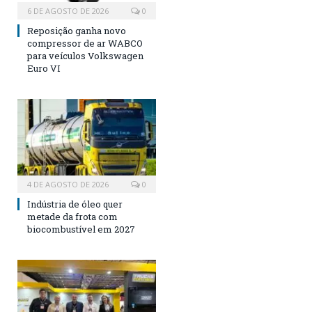
6 DE AGOSTO DE 2026
0
Reposição ganha novo
compressor de ar WABCO
para veículos Volkswagen
Euro VI
4 DE AGOSTO DE 2026
0
Indústria de óleo quer
metade da frota com
biocombustível em 2027