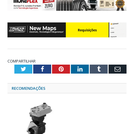
COMPARTILHAR
Twitter
Facebook
Pinterest
LinkedIn
Tumblr
Emai
RECOMENDAÇÕES