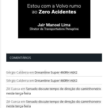
COMENTÁRIOS
Sérgio Caldeira
em
Dreamline Super 460RH A6X2
Sérgio Caldeira
em
Dreamline Super 460RH A6X2
Zé Cueca
em
Senado discute tempo de direção do caminhoneiro
neste terça-feira
Zé Cueca
em
Senado discute tempo de direção do caminhoneiro
neste terça-feira