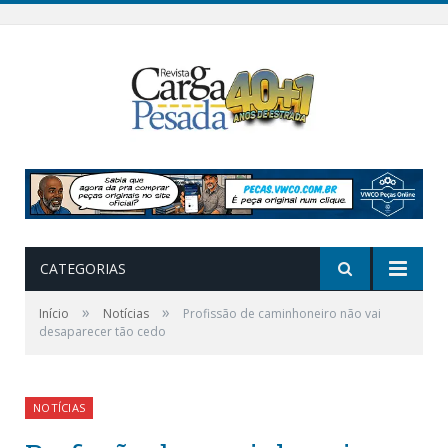
CATEGORIAS
»
»
Início
Notícias
Profissão de caminhoneiro não vai
desaparecer tão cedo
NOTÍCIAS