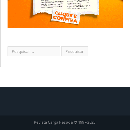
Revista Carga Pesada © 1997-2025.