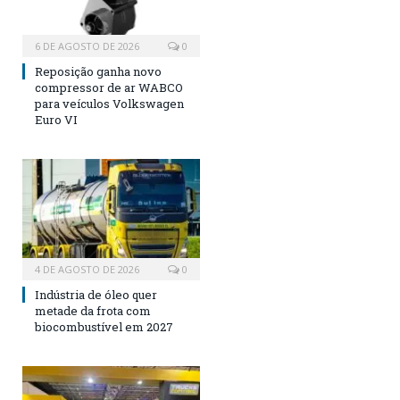
6 DE AGOSTO DE 2026
0
Reposição ganha novo
compressor de ar WABCO
para veículos Volkswagen
Euro VI
4 DE AGOSTO DE 2026
0
Indústria de óleo quer
metade da frota com
biocombustível em 2027