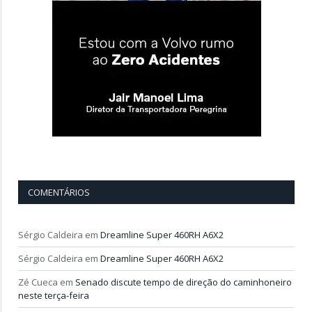
COMENTÁRIOS
Sérgio Caldeira
em
Dreamline Super 460RH A6X2
Sérgio Caldeira
em
Dreamline Super 460RH A6X2
Zé Cueca
em
Senado discute tempo de direção do caminhoneiro
neste terça-feira