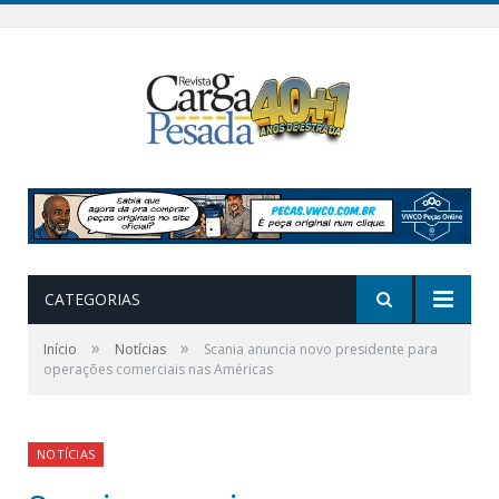
CATEGORIAS
»
»
Início
Notícias
Scania anuncia novo presidente para
operações comerciais nas Américas
NOTÍCIAS