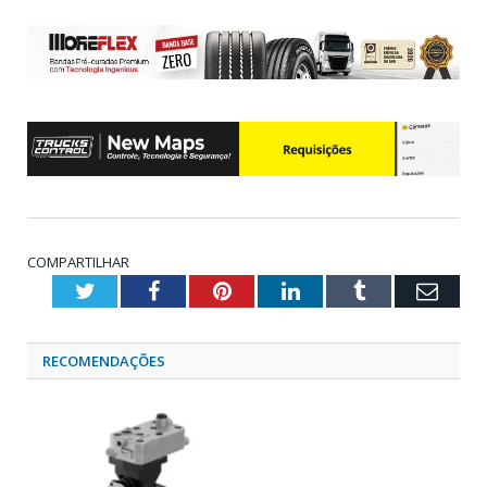
COMPARTILHAR
Twitter
Facebook
Pinterest
LinkedIn
Tumblr
Emai
RECOMENDAÇÕES