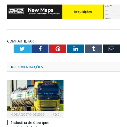
COMPARTILHAR
Twitter
Facebook
Pinterest
LinkedIn
Tumblr
Emai
RECOMENDAÇÕES
4 DE AGOSTO DE 2026
0
Indústria de óleo quer