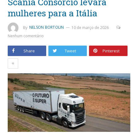
Scania Consórcio levará
mulheres para a Itália
By
NELSON BORTOLIN
10 de março de 2026
Nenhum comentário
Share
Tweet
Pinterest
+