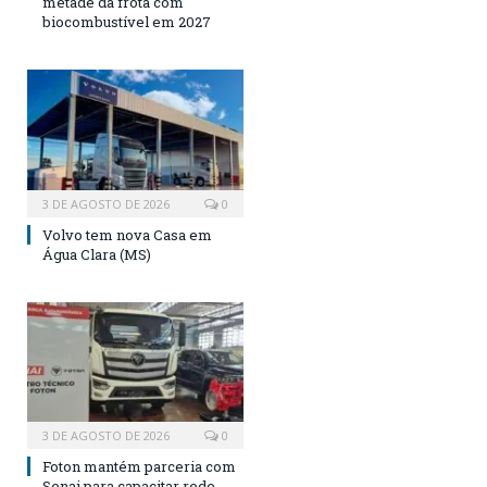
metade da frota com
biocombustível em 2027
3 DE AGOSTO DE 2026
0
Volvo tem nova Casa em
Água Clara (MS)
3 DE AGOSTO DE 2026
0
Foton mantém parceria com
Senai para capacitar rede