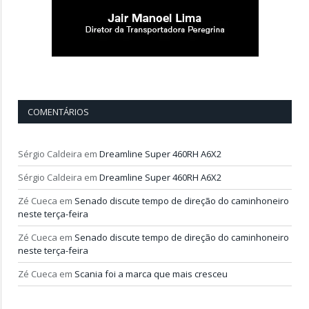
COMENTÁRIOS
Sérgio Caldeira
em
Dreamline Super 460RH A6X2
Sérgio Caldeira
em
Dreamline Super 460RH A6X2
Zé Cueca
em
Senado discute tempo de direção do caminhoneiro
neste terça-feira
Zé Cueca
em
Senado discute tempo de direção do caminhoneiro
neste terça-feira
Zé Cueca
em
Scania foi a marca que mais cresceu