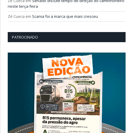
Zé Cueca
em
Senado discute tempo de direção do caminhoneiro
neste terça-feira
Zé Cueca
em
Scania foi a marca que mais cresceu
PATROCINADO