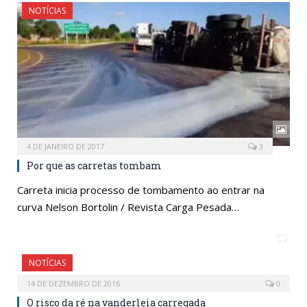
NOTÍCIAS
4 DE JANEIRO DE 2017
3
Por que as carretas tombam
Carreta inicia processo de tombamento ao entrar na
curva Nelson Bortolin / Revista Carga Pesada…
NOTÍCIAS
14 DE DEZEMBRO DE 2016
0
O risco da ré na vanderleia carregada