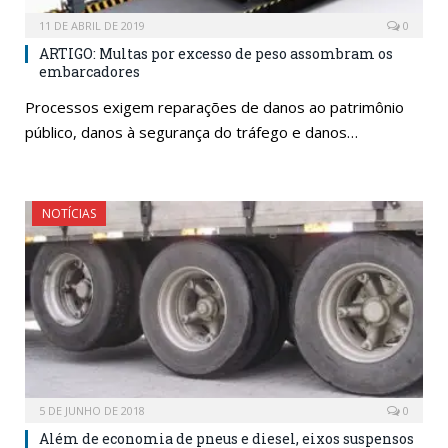
11 DE ABRIL DE 2019
0
ARTIGO: Multas por excesso de peso assombram os
embarcadores
Processos exigem reparações de danos ao patrimônio
público, danos à segurança do tráfego e danos…
NOTÍCIAS
5 DE JUNHO DE 2018
0
Além de economia de pneus e diesel, eixos suspensos