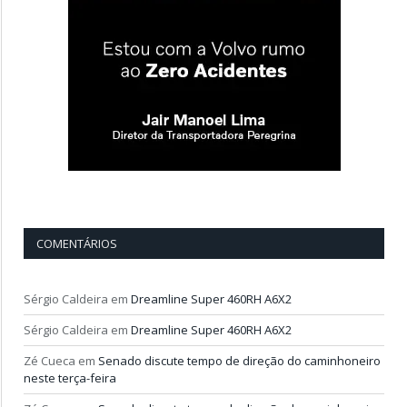
COMENTÁRIOS
Sérgio Caldeira
em
Dreamline Super 460RH A6X2
Sérgio Caldeira
em
Dreamline Super 460RH A6X2
Zé Cueca
em
Senado discute tempo de direção do caminhoneiro
neste terça-feira