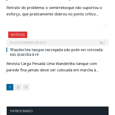
Retrato do problema: o semirreboque não suportou o
esforço, que praticamente dobrou no ponto crítico…
NOTÍCIAS
29 DE NOVEMBRO DE 2016
2
Wanderléa-tanque carregada não pode ser colocada
em marcha à ré
Revista Carga Pesada Uma Wanderléa-tanque com
parede fina jamais deve ser colocada em marcha à…
Next
1
2
PATROCINADO