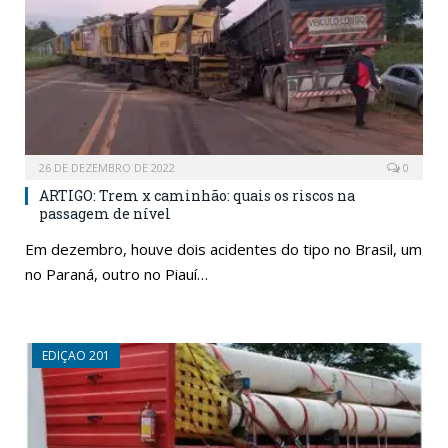
26 DE DEZEMBRO DE 2022
0
ARTIGO: Trem x caminhão: quais os riscos na
passagem de nível
Em dezembro, houve dois acidentes do tipo no Brasil, um
no Paraná, outro no Piauí…
EDIÇAO 201