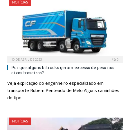
NOTÍCIAS
10 DE ABRIL DE 2023
0
Por que alguns bitrucks geram excesso de peso nos
eixos traseiros?
Veja explicação do engenheiro especializado em
transporte Rubem Penteado de Melo Alguns caminhões
do tipo…
NOTÍCIAS