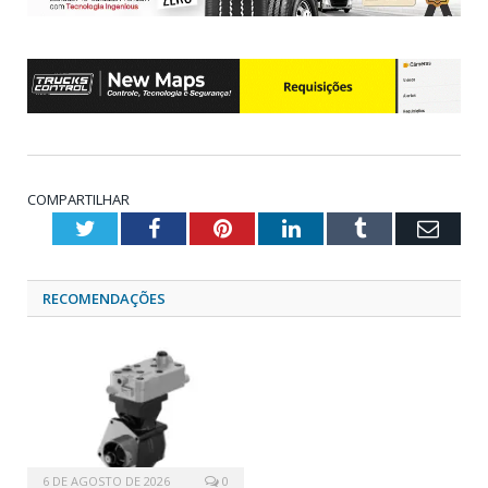
COMPARTILHAR
Twitter
Facebook
Pinterest
LinkedIn
Tumblr
Emai
RECOMENDAÇÕES
6 DE AGOSTO DE 2026
0