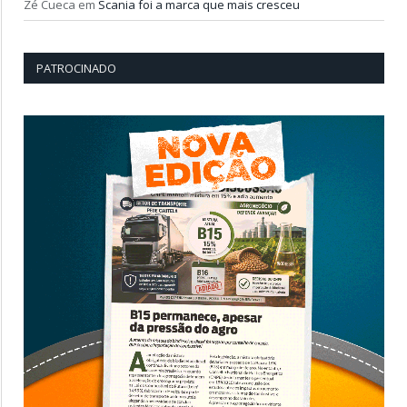
Zé Cueca
em
Scania foi a marca que mais cresceu
PATROCINADO