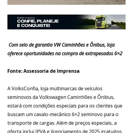
Com selo de garantia VW Caminhões e Ônibus, loja
oferece oportunidades na compra de extrapesados 6×2
Fonte: Assessoria de Imprensa
A VolksConfia, loja multimarcas de veículos
seminovos da Volkswagen Caminhões e Ônibus,
estará com condições especiais para os clientes que
buscam um cavalo-mecânico 6×2 seminovo para o
transporte de cargas. Além de preços especiais, a
oferta inclui IPVA e licenciamento de 2025 gratuitos.