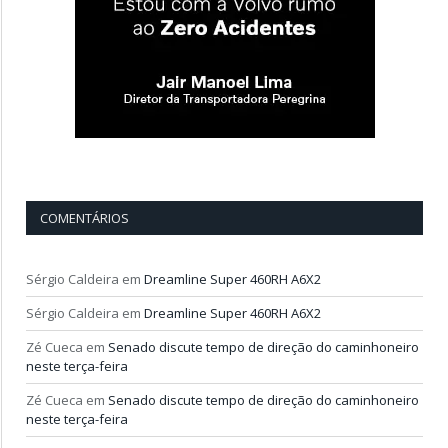
COMENTÁRIOS
Sérgio Caldeira
em
Dreamline Super 460RH A6X2
Sérgio Caldeira
em
Dreamline Super 460RH A6X2
Zé Cueca
em
Senado discute tempo de direção do caminhoneiro
neste terça-feira
Zé Cueca
em
Senado discute tempo de direção do caminhoneiro
neste terça-feira