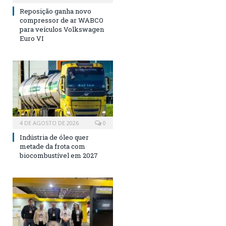
Reposição ganha novo
compressor de ar WABCO
para veículos Volkswagen
Euro VI
4 DE AGOSTO DE 2026
0
Indústria de óleo quer
metade da frota com
biocombustível em 2027