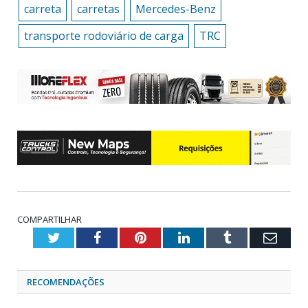
carreta
carretas
Mercedes-Benz
transporte rodoviário de carga
TRC
COMPARTILHAR
Twitter
Facebook
Pinterest
LinkedIn
Tumblr
Emai
RECOMENDAÇÕES