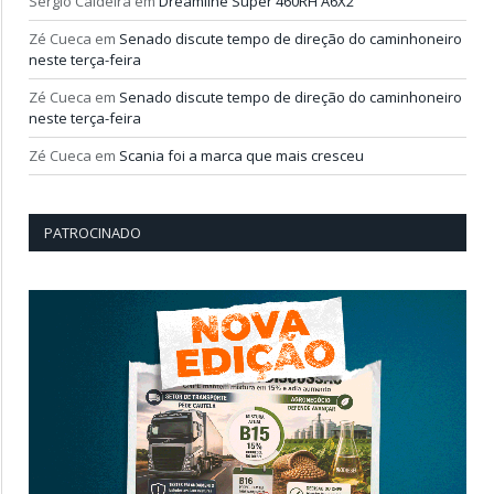
Sérgio Caldeira
em
Dreamline Super 460RH A6X2
Zé Cueca
em
Senado discute tempo de direção do caminhoneiro
neste terça-feira
Zé Cueca
em
Senado discute tempo de direção do caminhoneiro
neste terça-feira
Zé Cueca
em
Scania foi a marca que mais cresceu
PATROCINADO