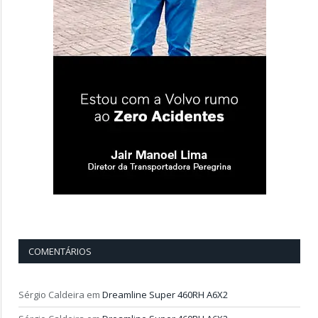
COMENTÁRIOS
Sérgio Caldeira
em
Dreamline Super 460RH A6X2