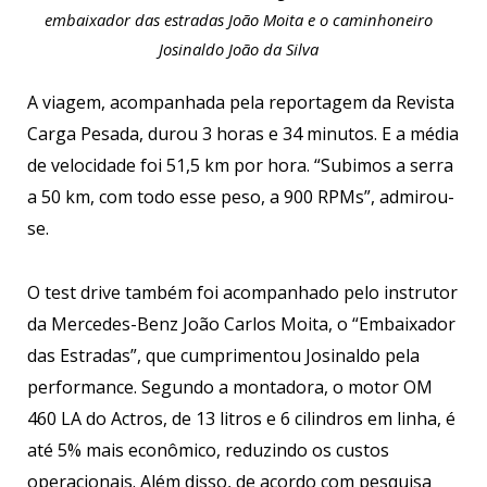
embaixador das estradas João Moita e o caminhoneiro
Josinaldo João da Silva
A viagem, acompanhada pela reportagem da Revista
Carga Pesada, durou 3 horas e 34 minutos. E a média
de velocidade foi 51,5 km por hora. “Subimos a serra
a 50 km, com todo esse peso, a 900 RPMs”, admirou-
se.
O test drive também foi acompanhado pelo instrutor
da Mercedes-Benz João Carlos Moita, o “Embaixador
das Estradas”, que cumprimentou Josinaldo pela
performance. Segundo a montadora, o motor OM
460 LA do Actros, de 13 litros e 6 cilindros em linha, é
até 5% mais econômico, reduzindo os custos
operacionais. Além disso, de acordo com pesquisa