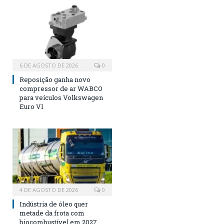
6 DE AGOSTO DE 2026
0
Reposição ganha novo
compressor de ar WABCO
para veículos Volkswagen
Euro VI
4 DE AGOSTO DE 2026
0
Indústria de óleo quer
metade da frota com
biocombustível em 2027