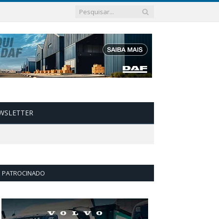
WSLETTER
PATROCINADO