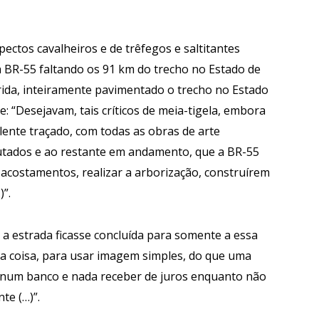
spectos cavalheiros e de trêfegos e saltitantes
 a BR-55 faltando os 91 km do trecho no Estado de
erida, inteiramente pavimentado o trecho no Estado
e: “Desejavam, tais críticos de meia-tigela, embora
ente traçado, com todas as obras de arte
utados e ao restante em andamento, que a BR-55
 acostamentos, realizar a arborização, construírem
”.
a a estrada ficasse concluída para somente a essa
a coisa, para usar imagem simples, do que uma
o num banco e nada receber de juros enquanto não
te (…)”.