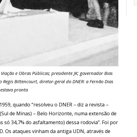
 Viação e Obras Públicas; presidente JK; governador Bias
 Regis Bittencourt, diretor-geral do DNER: a Fernão Dias
estava pronta
1959, quando “resolveu o DNER – diz a revista –
(Sul de Minas) – Belo Horizonte, numa extensão de
s só 34,7% do asfaltamento) dessa rodovia”. Foi por
SD. Os ataques vinham da antiga UDN, através de