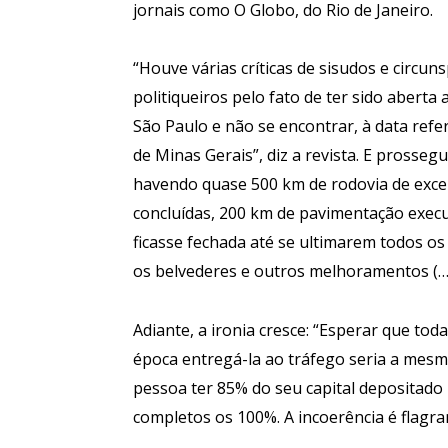
jornais como O Globo, do Rio de Janeiro.
“Houve várias críticas de sisudos e circun
politiqueiros pelo fato de ter sido aberta
São Paulo e não se encontrar, à data ref
de Minas Gerais”, diz a revista. E prossegu
havendo quase 500 km de rodovia de excel
concluídas, 200 km de pavimentação exec
ficasse fechada até se ultimarem todos os
os belvederes e outros melhoramentos (…)
Adiante, a ironia cresce: “Esperar que tod
época entregá-la ao tráfego seria a mesm
pessoa ter 85% do seu capital depositad
completos os 100%. A incoerência é flagran