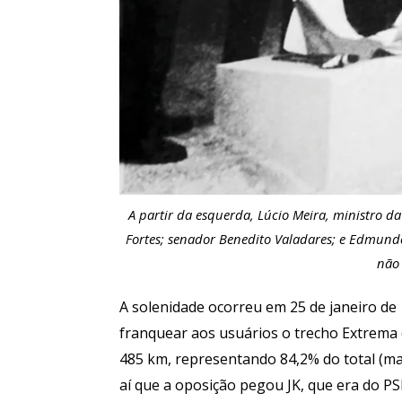
A partir da esquerda, Lúcio Meira, ministro da
Fortes; senador Benedito Valadares; e Edmundo
não 
A solenidade ocorreu em 25 de janeiro de 
franquear aos usuários o trecho Extrema 
485 km, representando 84,2% do total (ma
aí que a oposição pegou JK, que era do P