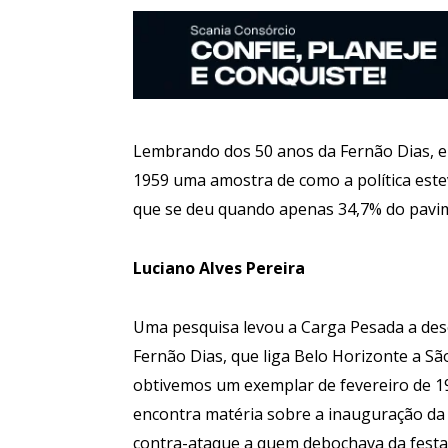
Lembrando dos 50 anos da Fernão Dias, e
1959 uma amostra de como a política este
que se deu quando apenas 34,7% do pavim
Luciano Alves Pereira
Uma pesquisa levou a Carga Pesada a de
Fernão Dias, que liga Belo Horizonte a S
obtivemos um exemplar de fevereiro de 195
encontra matéria sobre a inauguração da 
contra-ataque a quem debochava da festa,