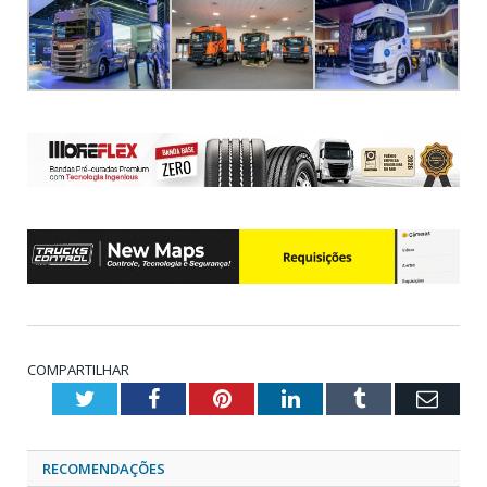
COMPARTILHAR
Twitter
Facebook
Pinterest
LinkedIn
Tumblr
Emai
RECOMENDAÇÕES