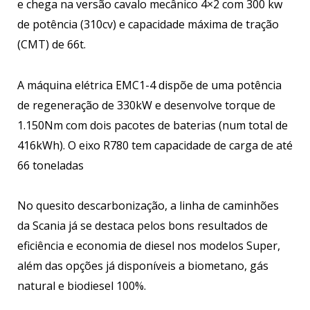
e chega na versão cavalo mecânico 4×2 com 300 kw
de potência (310cv) e capacidade máxima de tração
(CMT) de 66t.
A máquina elétrica EMC1-4 dispõe de uma potência
de regeneração de 330kW e desenvolve torque de
1.150Nm com dois pacotes de baterias (num total de
416kWh). O eixo R780 tem capacidade de carga de até
66 toneladas
No quesito descarbonização, a linha de caminhões
da Scania já se destaca pelos bons resultados de
eficiência e economia de diesel nos modelos Super,
além das opções já disponíveis a biometano, gás
natural e biodiesel 100%.