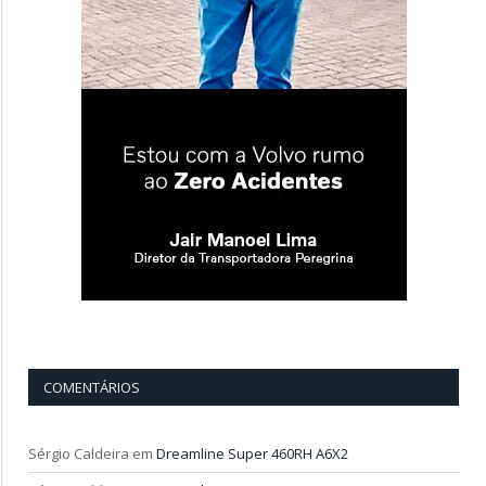
COMENTÁRIOS
Sérgio Caldeira
em
Dreamline Super 460RH A6X2