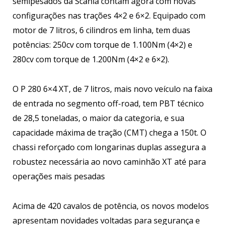
semipesados da Scania contam agora com novas
configurações nas trações 4×2 e 6×2. Equipado com
motor de 7 litros, 6 cilindros em linha, tem duas
potências: 250cv com torque de 1.100Nm (4×2) e
280cv com torque de 1.200Nm (4×2 e 6×2).
O P 280 6×4 XT, de 7 litros, mais novo veículo na faixa
de entrada no segmento off-road, tem PBT técnico
de 28,5 toneladas, o maior da categoria, e sua
capacidade máxima de tração (CMT) chega a 150t. O
chassi reforçado com longarinas duplas assegura a
robustez necessária ao novo caminhão XT até para
operações mais pesadas
Acima de 420 cavalos de potência, os novos modelos
apresentam novidades voltadas para segurança e