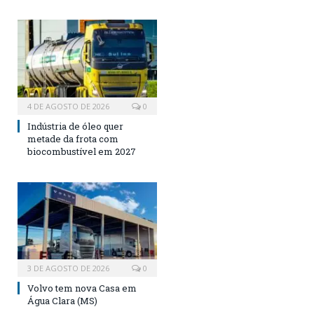
4 DE AGOSTO DE 2026
0
Indústria de óleo quer
metade da frota com
biocombustível em 2027
3 DE AGOSTO DE 2026
0
Volvo tem nova Casa em
Água Clara (MS)