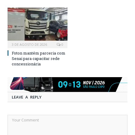
3 DE AGOSTO DE 2026
0
Foton mantém parceria com
Senai para capacitar rede
concessionária
LEAVE A REPLY