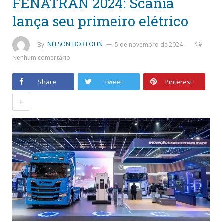
FENATRAN 2024: Scania
lança seu primeiro elétrico
By
NELSON BORTOLIN
5 de novembro de 2024
Nenhum comentário
Share
Tweet
Pinterest
+