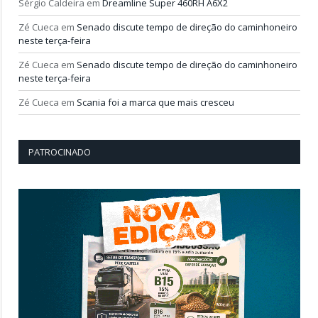
Sérgio Caldeira
em
Dreamline Super 460RH A6X2
Zé Cueca
em
Senado discute tempo de direção do caminhoneiro
neste terça-feira
Zé Cueca
em
Senado discute tempo de direção do caminhoneiro
neste terça-feira
Zé Cueca
em
Scania foi a marca que mais cresceu
PATROCINADO