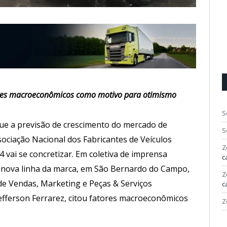
ores macroeconômicos como motivo para otimismo
S
ue a previsão de crescimento do mercado de
S
ociação Nacional dos Fabricantes de Veículos
Z
vai se concretizar. Em coletiva de imprensa
c
a nova linha da marca, em São Bernardo do Campo,
Z
 de Vendas, Marketing e Peças & Serviços
c
efferson Ferrarez, citou fatores macroeconômicos
Z