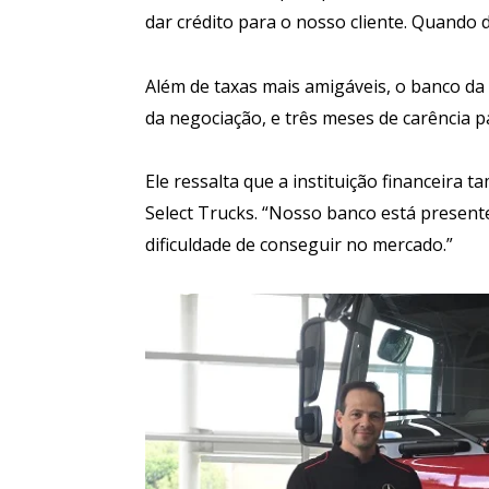
dar crédito para o nosso cliente. Quando d
Além de taxas mais amigáveis, o banco d
da negociação, e três meses de carência
Ele ressalta que a instituição financeir
Select Trucks. “Nosso banco está presente
dificuldade de conseguir no mercado.”