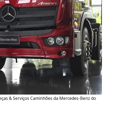
Peças & Serviços Caminhões da Mercedes-Benz do