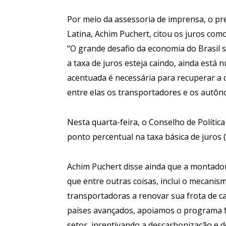
Por meio da assessoria de imprensa, o pr
Latina, Achim Puchert, citou os juros com
“O grande desafio da economia do Brasil 
a taxa de juros esteja caindo, ainda está 
acentuada é necessária para recuperar a c
entre elas os transportadores e os autôn
Nesta quarta-feira, o Conselho de Políti
ponto percentual na taxa básica de juros 
Achim Puchert disse ainda que a montadora 
que entre outras coisas, inclui o mecanis
transportadoras a renovar sua frota de c
países avançados, apoiamos o programa f
setor, incentivando a descarbonização e 