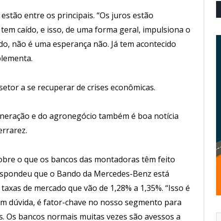
stão entre os principais. “Os juros estão
em caído, e isso, de uma forma geral, impulsiona o
endo, não é uma esperança não. Já tem acontecido
lementa.
 setor a se recuperar de crises econômicas.
ineração e do agronegócio também é boa notícia
rrarez.
obre o que os bancos das montadoras têm feito
respondeu que o Bando da Mercedes-Benz está
 taxas de mercado que vão de 1,28% a 1,35%. “Isso é
m dúvida, é fator-chave no nosso segmento para
es. Os bancos normais muitas vezes são avessos a