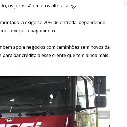
ão, os juros são muitos altos”, alega.
a montadora exige só 20% de entrada, dependendo
 para começar o pagamento.
a também apoia negócios com caminhões seminovos da
 para dar crédito a esse cliente que tem ainda mais