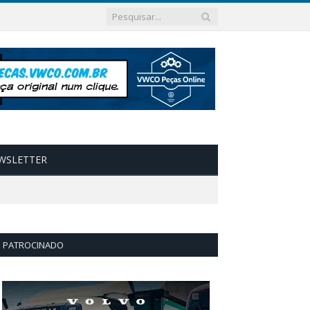
WSLETTER
PATROCINADO