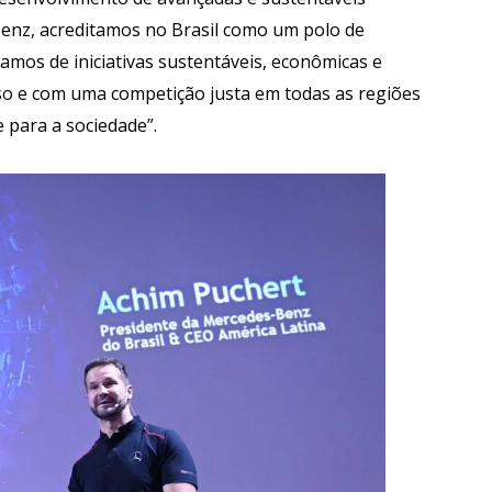
Benz, acreditamos no Brasil como um polo de
samos de iniciativas sustentáveis, econômicas e
sso e com uma competição justa em todas as regiões
e para a sociedade”.