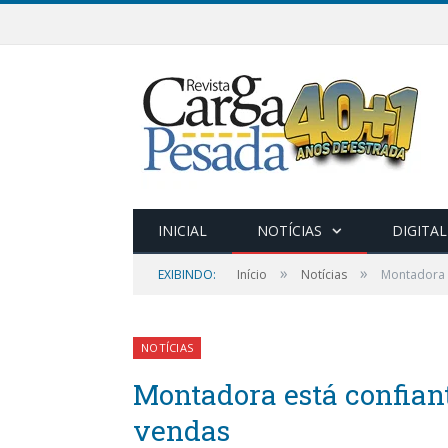
INICIAL
NOTÍCIAS
DIGITAL
»
»
EXIBINDO:
Início
Notícias
Montadora 
NOTÍCIAS
Montadora está confian
vendas