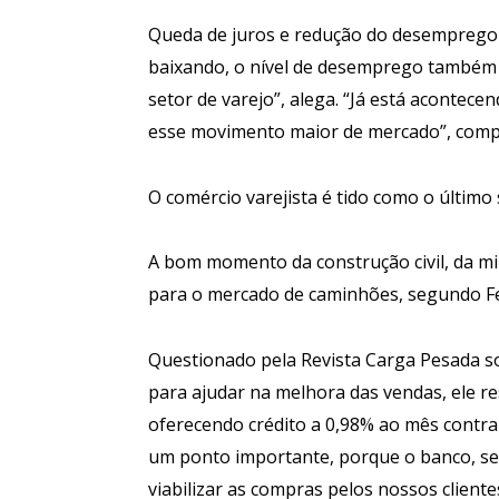
Queda de juros e redução do desemprego e
baixando, o nível de desemprego também t
setor de varejo”, alega. “Já está acontec
esse movimento maior de mercado”, comp
O comércio varejista é tido como o último
A bom momento da construção civil, da m
para o mercado de caminhões, segundo Fe
Questionado pela Revista Carga Pesada s
para ajudar na melhora das vendas, ele 
oferecendo crédito a 0,98% ao mês contra
um ponto importante, porque o banco, se
viabilizar as compras pelos nossos client