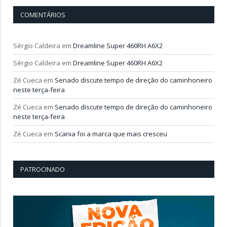
COMENTÁRIOS
Sérgio Caldeira
em
Dreamline Super 460RH A6X2
Sérgio Caldeira
em
Dreamline Super 460RH A6X2
Zé Cueca
em
Senado discute tempo de direção do caminhoneiro
neste terça-feira
Zé Cueca
em
Senado discute tempo de direção do caminhoneiro
neste terça-feira
Zé Cueca
em
Scania foi a marca que mais cresceu
PATROCINADO