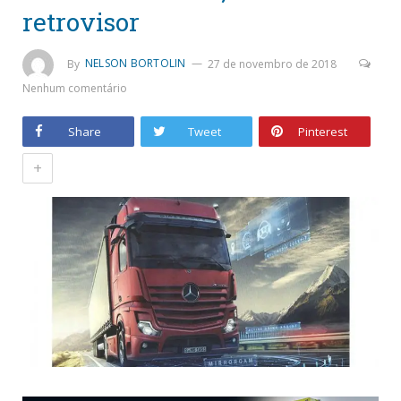
retrovisor
By
NELSON BORTOLIN
27 de novembro de 2018
Nenhum comentário
Share
Tweet
Pinterest
+