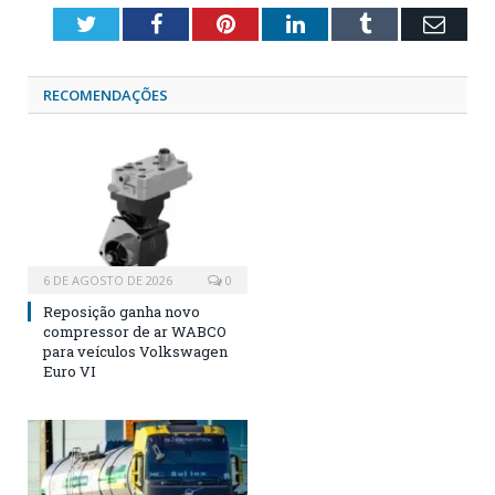
Twitter
Facebook
Pinterest
LinkedIn
Tumblr
Emai
RECOMENDAÇÕES
6 DE AGOSTO DE 2026
0
Reposição ganha novo
compressor de ar WABCO
para veículos Volkswagen
Euro VI