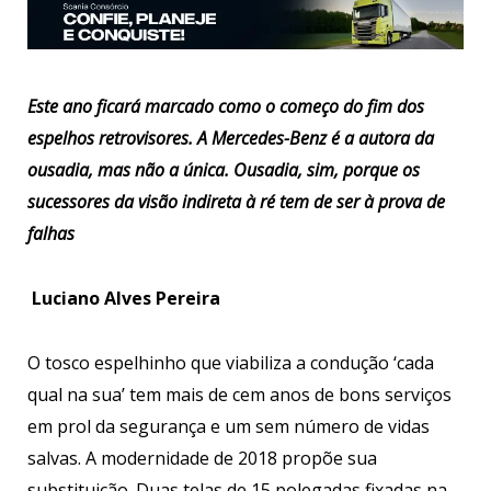
Este ano ficará marcado como o começo do fim dos
espelhos retrovisores. A Mercedes-Benz é a autora da
ousadia, mas não a única. Ousadia, sim, porque os
sucessores da visão indireta à ré tem de ser à prova de
falhas
Luciano Alves Pereira
O tosco espelhinho que viabiliza a condução ‘cada
qual na sua’ tem mais de cem anos de bons serviços
em prol da segurança e um sem número de vidas
salvas. A modernidade de 2018 propõe sua
substituição. Duas telas de 15 polegadas fixadas na