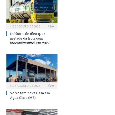
4 DE AGOSTO DE 2026
0
Indústria de óleo quer
metade da frota com
biocombustível em 2027
3 DE AGOSTO DE 2026
0
Volvo tem nova Casa em
Água Clara (MS)