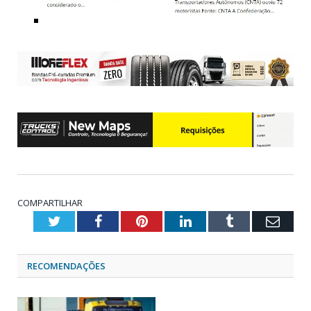
COMPARTILHAR
Twitter
Facebook
Pinterest
LinkedIn
Tumblr
Emai
RECOMENDAÇÕES