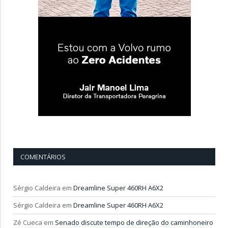
COMENTÁRIOS
Sérgio Caldeira
em
Dreamline Super 460RH A6X2
Sérgio Caldeira
em
Dreamline Super 460RH A6X2
Zé Cueca
em
Senado discute tempo de direção do caminhoneiro