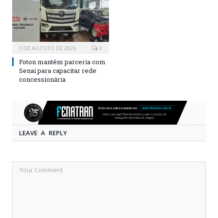
3 DE AGOSTO DE 2026
0
Foton mantém parceria com
Senai para capacitar rede
concessionária
LEAVE A REPLY