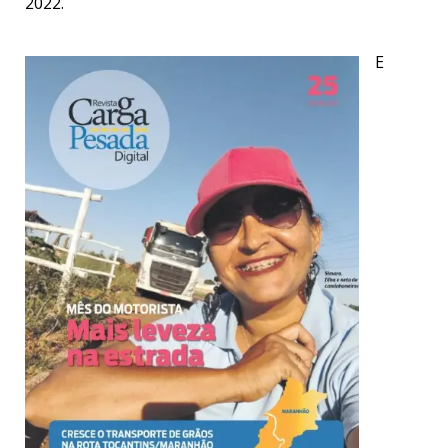
2022.
E