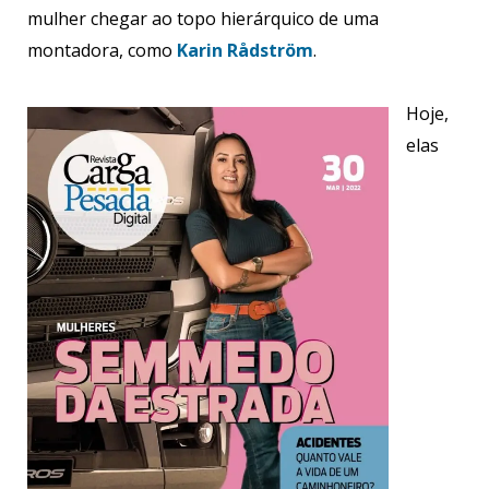
mulher chegar ao topo hierárquico de uma
montadora, como
Karin Rådström
.
Hoje,
elas