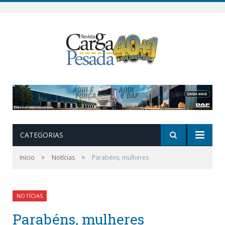
CATEGORIAS
»
»
Início
Notícias
Parabéns, mulheres
NOTÍCIAS
Parabéns, mulheres