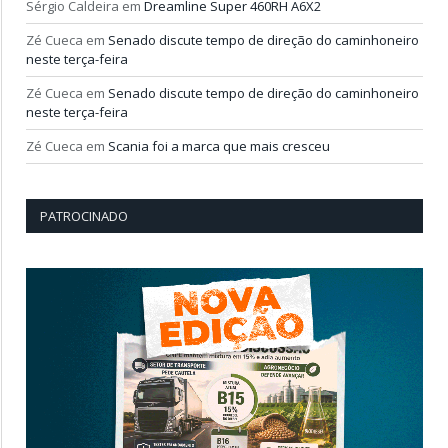
Sérgio Caldeira
em
Dreamline Super 460RH A6X2
Zé Cueca
em
Senado discute tempo de direção do caminhoneiro
neste terça-feira
Zé Cueca
em
Senado discute tempo de direção do caminhoneiro
neste terça-feira
Zé Cueca
em
Scania foi a marca que mais cresceu
PATROCINADO