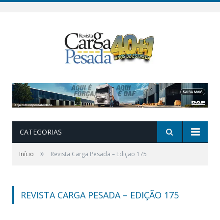
CATEGORIAS
»
Início
Revista Carga Pesada – Edição 175
REVISTA CARGA PESADA – EDIÇÃO 175