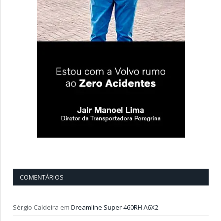
COMENTÁRIOS
Sérgio Caldeira
em
Dreamline Super 460RH A6X2