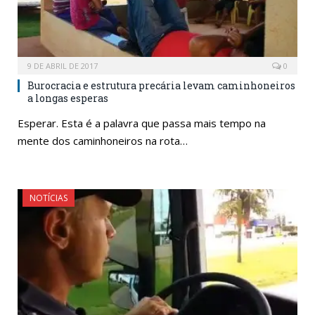
9 DE ABRIL DE 2017
0
Burocracia e estrutura precária levam caminhoneiros
a longas esperas
Esperar. Esta é a palavra que passa mais tempo na
mente dos caminhoneiros na rota…
NOTÍCIAS