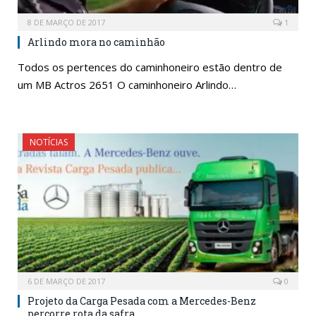
8 DE MARÇO DE 2017
1
Arlindo mora no caminhão
Todos os pertences do caminhoneiro estão dentro de
um MB Actros 2651 O caminhoneiro Arlindo…
NOTÍCIAS
6 DE MARÇO DE 2017
0
Projeto da Carga Pesada com a Mercedes-Benz
percorre rota da safra