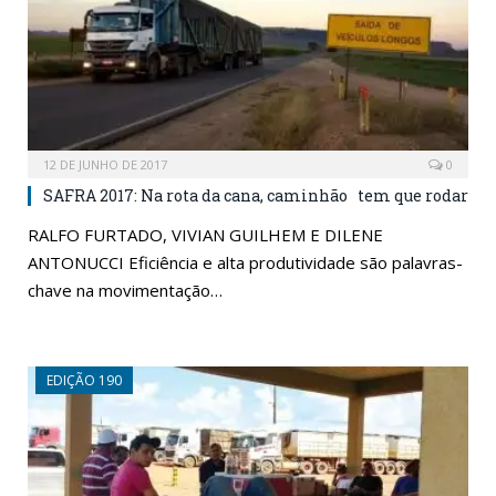
12 DE JUNHO DE 2017
0
SAFRA 2017: Na rota da cana, caminhão tem que rodar
RALFO FURTADO, VIVIAN GUILHEM E DILENE
ANTONUCCI Eficiência e alta produtividade são palavras-
chave na movimentação…
EDIÇÃO 190