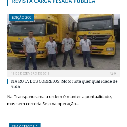
REVISTA CARGA PESADA PUBLICA
EDIÇÃO 200
19 DE DEZEMBRO DE 2018
0
NA ROTA DOS CORREIOS: Motorista quer qualidade de
vida
Na Transpanorama a ordem é manter a pontualidade,
mas sem correria Seja na operação…
SEM CATEGORIA