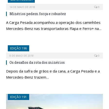
14 DE MAIO DE 2018
0
Minérios pedem força e robustez
A Carga Pesada acompanhou a operação dos caminhões
Mercedes-Benz nas transportadoras Flapa e Ferro+ na…
EDIÇÃO 196
8 DE MAIO DE 2018
0
Os desafios da rota dos minérios
Depois da safra de grãos e da cana, a Carga Pesada e a
Mercedes-Benz trazem…
EDIÇÃO 191