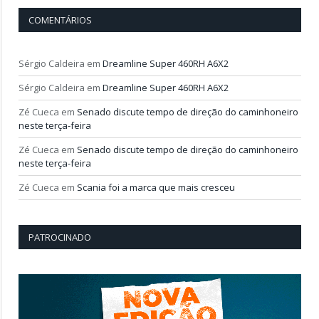
COMENTÁRIOS
Sérgio Caldeira
em
Dreamline Super 460RH A6X2
Sérgio Caldeira
em
Dreamline Super 460RH A6X2
Zé Cueca
em
Senado discute tempo de direção do caminhoneiro
neste terça-feira
Zé Cueca
em
Senado discute tempo de direção do caminhoneiro
neste terça-feira
Zé Cueca
em
Scania foi a marca que mais cresceu
PATROCINADO