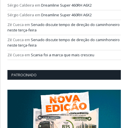
Sérgio Caldeira
em
Dreamline Super 460RH A6X2
Sérgio Caldeira
em
Dreamline Super 460RH A6X2
Zé Cueca
em
Senado discute tempo de direção do caminhoneiro
neste terça-feira
Zé Cueca
em
Senado discute tempo de direção do caminhoneiro
neste terça-feira
Zé Cueca
em
Scania foi a marca que mais cresceu
PATROCINADO