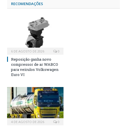
RECOMENDAÇÕES
6 DE AGOSTO DE 2026
0
Reposição ganha novo
compressor de ar WABCO
para veículos Volkswagen
Euro VI
4 DE AGOSTO DE 2026
0