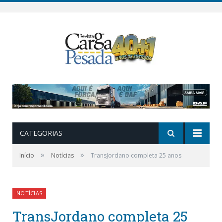
CATEGORIAS
»
»
Início
Notícias
TransJordano completa 25 anos
NOTÍCIAS
TransJordano completa 25