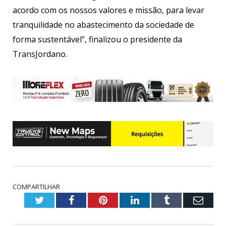
acordo com os nossos valores e missão, para levar
tranquilidade no abastecimento da sociedade de
forma sustentável”, finalizou o presidente da
TransJordano.
COMPARTILHAR
Twitter
Facebook
Pinterest
LinkedIn
Tumblr
Emai