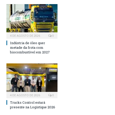
4 DE AGOSTO DE 2026
0
Indústria de óleo quer
metade da frota com
biocombustível em 2027
4 DE AGOSTO DE 2026
0
Trucks Control estará
presente na Logistique 2026