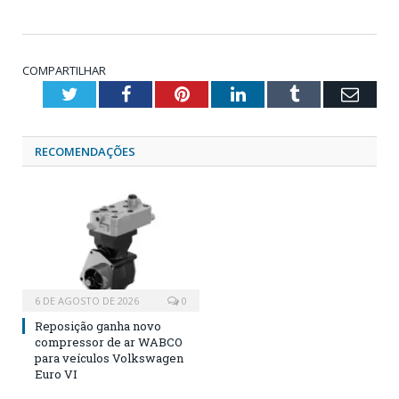
COMPARTILHAR
Twitter
Facebook
Pinterest
LinkedIn
Tumblr
Emai
RECOMENDAÇÕES
6 DE AGOSTO DE 2026
0
Reposição ganha novo
compressor de ar WABCO
para veículos Volkswagen
Euro VI