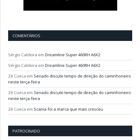
COMENTÁRIOS
Sérgio Caldeira
em
Dreamline Super 460RH A6X2
Sérgio Caldeira
em
Dreamline Super 460RH A6X2
Zé Cueca
em
Senado discute tempo de direção do caminhoneiro
neste terça-feira
Zé Cueca
em
Senado discute tempo de direção do caminhoneiro
neste terça-feira
Zé Cueca
em
Scania foi a marca que mais cresceu
PATROCINADO