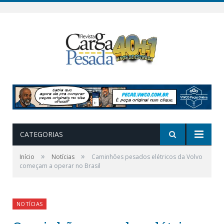
CATEGORIAS
»
»
Início
Notícias
Caminhões pesados elétricos da Volvo
começam a operar no Brasil
NOTÍCIAS